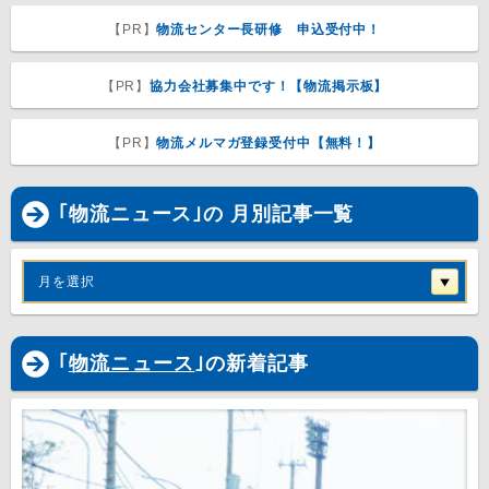
【PR】
物流センター長研修 申込受付中！
【PR】
協力会社募集中です！【物流掲示板】
【PR】
物流メルマガ登録受付中【無料！】
｢物流ニュース｣の 月別記事一覧
月を選択
｢
物流ニュース
｣の新着記事