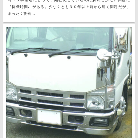
海コン事業者にとって、顕在化しているのに解決しがたい問題に
〝待機時間〟がある。少なくとも３０年以上前から続く問題だが、
まったく改善...