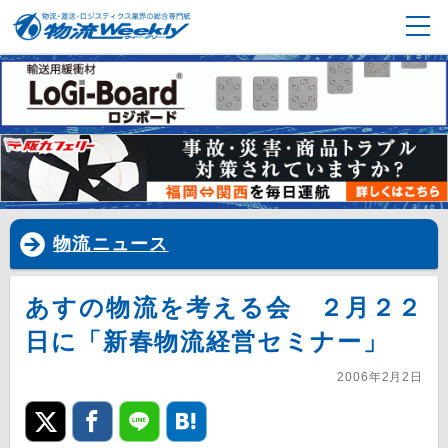
物流ニュース
あすの物流を考える会 ２月２２
日に「新春物流経営セミナー」
2006年2月2日