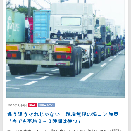
New!!
物流ニュース
2026年8月6日
違う違うそれじゃない 現場無視の海コン施策
「今でも平均２～３時間は待つ」