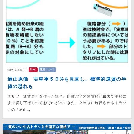
New!!
物流ニュース
2026年8月5日
適正原価 実車率５０%を見直し、標準的運賃の半
値の恐れも
タリフ（運賃表）を作った場合、距離ごとの運賃額が最大で半額に
まで切り下げられるおそれが出てきた。２年後に施行されるトラッ
クの「適正...