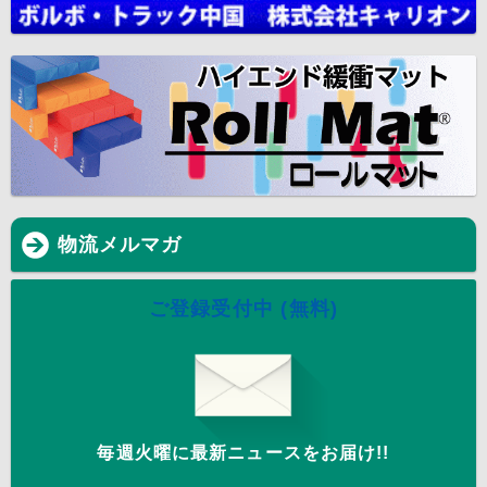
物流メルマガ
ご登録受付中 (無料)
毎週火曜に最新ニュースをお届け!!