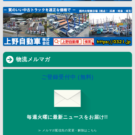
物流メルマガ
ご登録受付中 (無料)
毎週火曜に最新ニュースをお届け!!
≫ メルマガ配信先の変更・解除はこちら