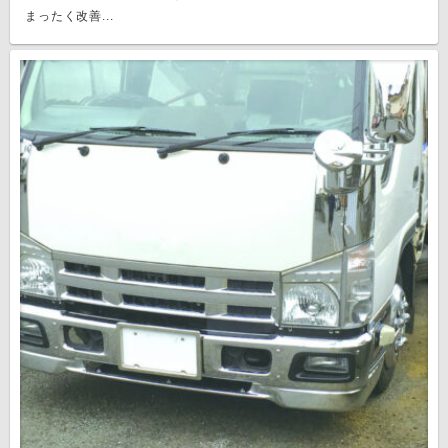
まったく改善...