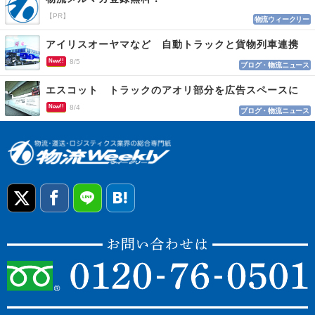
【PR】
物流ウィークリー
アイリスオーヤマなど 自動トラックと貨物列車連携
New!!
8/5
ブログ・物流ニュース
エスコット トラックのアオリ部分を広告スペースに
New!!
8/4
ブログ・物流ニュース