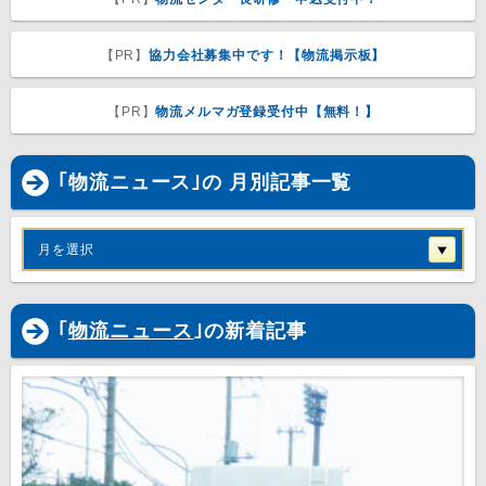
【PR】
協力会社募集中です！【物流掲示板】
【PR】
物流メルマガ登録受付中【無料！】
｢物流ニュース｣の 月別記事一覧
月を選択
｢
物流ニュース
｣の新着記事