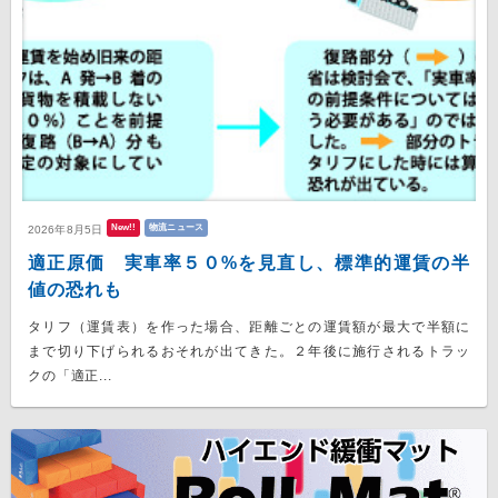
New!!
物流ニュース
2026年8月5日
適正原価 実車率５０%を見直し、標準的運賃の半
値の恐れも
タリフ（運賃表）を作った場合、距離ごとの運賃額が最大で半額に
まで切り下げられるおそれが出てきた。２年後に施行されるトラッ
クの「適正...