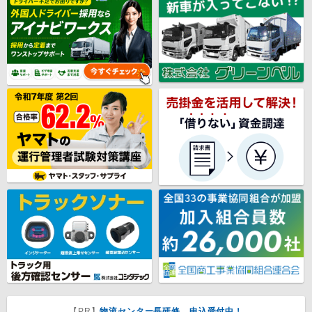
【PR】
物流センター長研修 申込受付中！