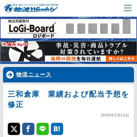
物流ニュース
三和倉庫 業績および配当予想を
修正
2006年3月13日