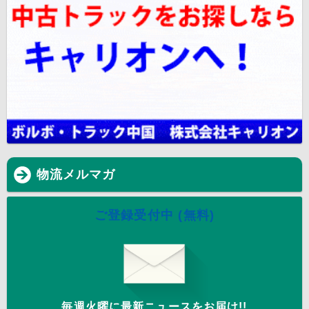
物流メルマガ
ご登録受付中 (無料)
毎週火曜に最新ニュースをお届け!!