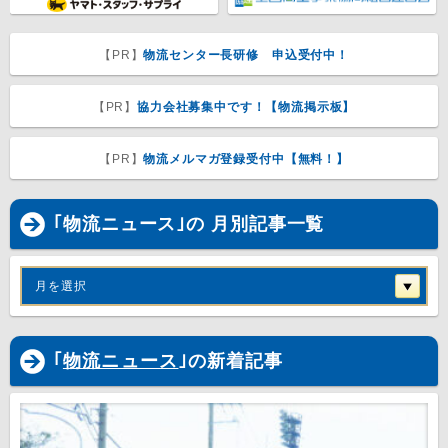
【PR】
物流センター長研修 申込受付中！
【PR】
協力会社募集中です！【物流掲示板】
【PR】
物流メルマガ登録受付中【無料！】
｢物流ニュース｣の 月別記事一覧
月を選択
｢
物流ニュース
｣の新着記事