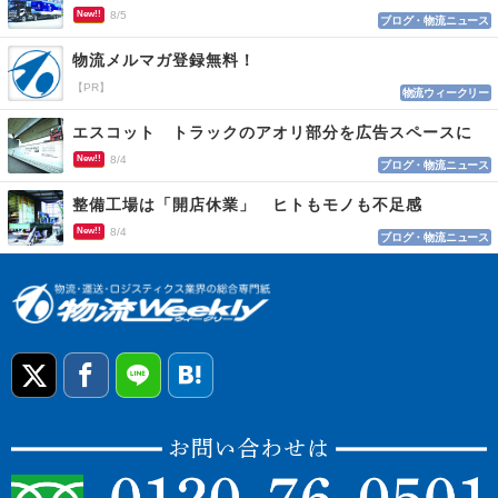
New!!
8/5
ブログ・物流ニュース
物流メルマガ登録無料！
【PR】
物流ウィークリー
エスコット トラックのアオリ部分を広告スペースに
New!!
8/4
ブログ・物流ニュース
整備工場は「開店休業」 ヒトもモノも不足感
New!!
8/4
ブログ・物流ニュース