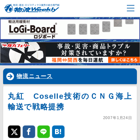
物流ニュース
丸紅 Coselle技術のＣＮＧ海上
輸送で戦略提携
2007年1月24日