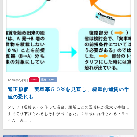
New!!
物流ニュース
2026年8月5日
適正原価 実車率５０%を見直し、標準的運賃の半
値の恐れも
タリフ（運賃表）を作った場合、距離ごとの運賃額が最大で半額に
まで切り下げられるおそれが出てきた。２年後に施行されるトラッ
クの「適正...