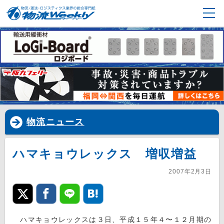
物流ニュース
ハマキョウレックス 増収増益
2007年2月3日
ハマキョウレックスは３日、平成１５年４〜１２月期の