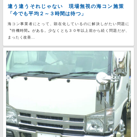
違う違うそれじゃない 現場無視の海コン施策
「今でも平均２～３時間は待つ」
海コン事業者にとって、顕在化しているのに解決しがたい問題に
〝待機時間〟がある。少なくとも３０年以上前から続く問題だが、
まったく改善...