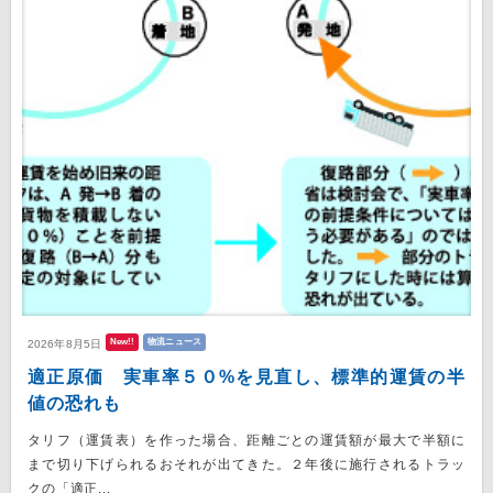
New!!
物流ニュース
2026年8月5日
適正原価 実車率５０%を見直し、標準的運賃の半
値の恐れも
タリフ（運賃表）を作った場合、距離ごとの運賃額が最大で半額に
まで切り下げられるおそれが出てきた。２年後に施行されるトラッ
クの「適正...