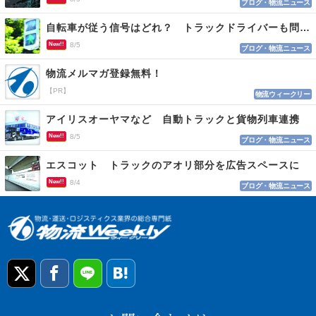
ブログ・物流ニュース
自転車が従う信号はどれ？ トラックドライバーも問われる認識
New!!
8/5
ブログ・物流ニュース
物流メルマガ登録無料！
【PR】
物流ウィークリー
アイリスオーヤマなど 自動トラックと貨物列車連携
New!!
8/5
ブログ・物流ニュース
エスコット トラックのアオリ部分を広告スペースに
New!!
8/4
ブログ・物流ニュース