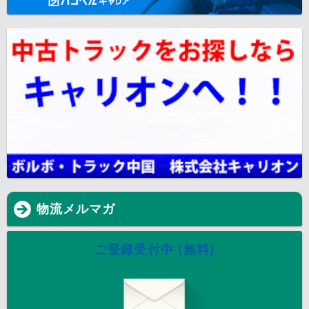
物流メルマガ
ご登録受付中 (無料)