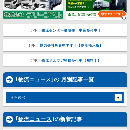
【PR】
物流センター長研修 申込受付中！
【PR】
協力会社募集中です！【物流掲示板】
【PR】
物流メルマガ登録受付中【無料！】
｢物流ニュース｣の 月別記事一覧
月を選択
｢
物流ニュース
｣の新着記事