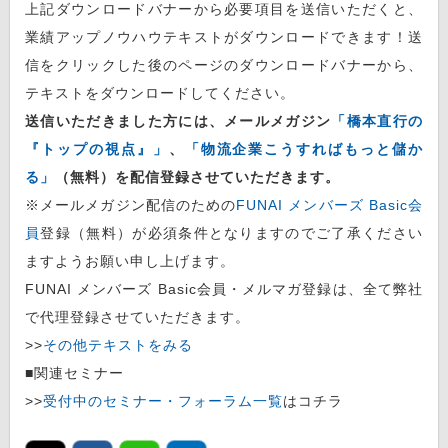
上記ダウンロードバナーから必要項目を送信いただくと、
業績アップノウハウテキストがダウンロードできます！送
信をクリックした後のページのダウンロードバナーから、
テキストをダウンロードしてください。
送信いただきました方には、メールメガジン
「橋本直行の
『トップの視点』」
、
「物流企業こうすればもっと儲か
る」
（無料）を配信登録させていただきます。
※メールメガジン配信のための
FUNAI メンバーズ Basic会
員
登録（無料）が必須条件となりますのでご了承ください
ますようお願い申し上げます。
FUNAI メンバーズ Basic会員・メルマガ登録は、全て弊社
で代理登録させていただきます。
>>
その他テキストをみる
■関連セミナー
>>
受付中のセミナー・フォーラム一覧
はコチラ