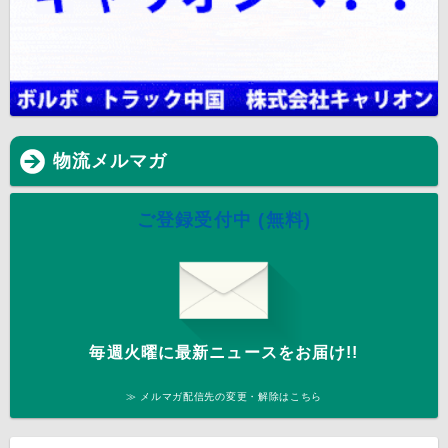
物流メルマガ
ご登録受付中 (無料)
毎週火曜に最新ニュースをお届け!!
≫ メルマガ配信先の変更・解除はこちら