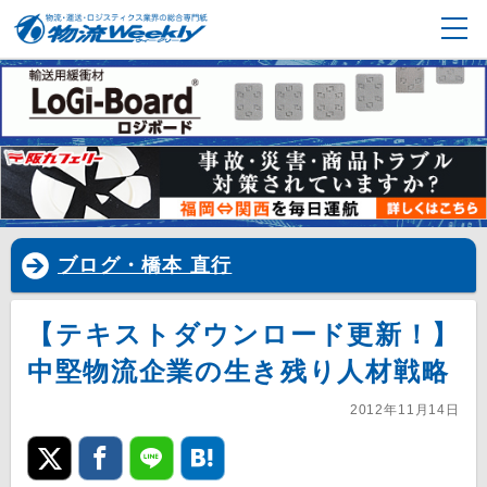
ブログ・橋本 直行
【テキストダウンロード更新！】
中堅物流企業の生き残り人材戦略
2012年11月14日