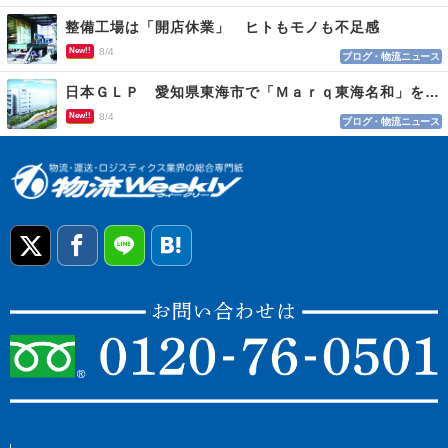
整備工場は「開店休業」 ヒトもモノも不足感
New!!
8/4
ブログ・物流ニュース
日本ＧＬＰ 愛知県東海市で「Ｍａｒｑ東海名和」を開発
New!!
8/4
ブログ・物流ニュース