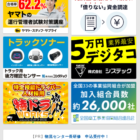
【PR】
物流センター長研修 申込受付中！