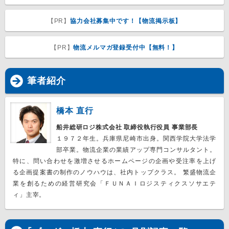
【PR】
協力会社募集中です！【物流掲示板】
【PR】
物流メルマガ登録受付中【無料！】
筆者紹介
橋本 直行
船井総研ロジ株式会社 取締役執行役員 事業部長
１９７２年生。兵庫県尼崎市出身。関西学院大学法学
部卒業。物流企業の業績アップ専門コンサルタント。
特に、問い合わせを激増させるホームページの企画や受注率を上げ
る企画提案書の制作のノウハウは、社内トップクラス。 繁盛物流企
業を創るための経営研究会「ＦＵＮＡＩロジスティクスソサエテ
ィ」主宰。