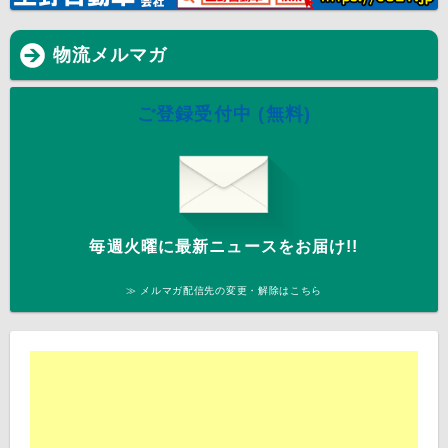
物流メルマガ
ご登録受付中 (無料)
毎週火曜に最新ニュースをお届け!!
≫ メルマガ配信先の変更・解除はこちら