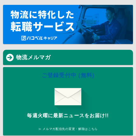
物流メルマガ
ご登録受付中 (無料)
毎週火曜に最新ニュースをお届け!!
≫ メルマガ配信先の変更・解除はこちら