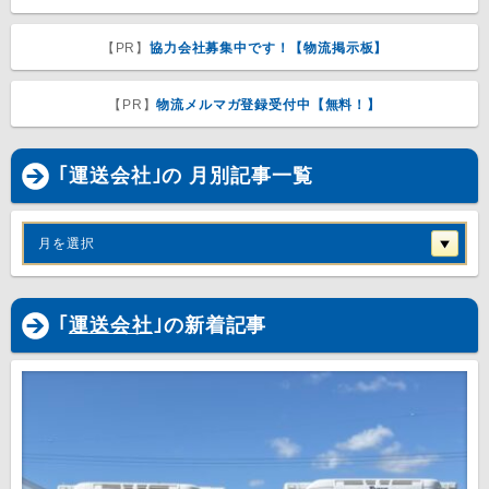
【PR】
協力会社募集中です！【物流掲示板】
【PR】
物流メルマガ登録受付中【無料！】
｢運送会社｣の 月別記事一覧
月を選択
｢
運送会社
｣の新着記事