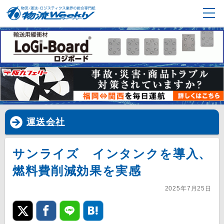
運送会社
サンライズ インタンクを導入、
燃料費削減効果を実感
2025年7月25日