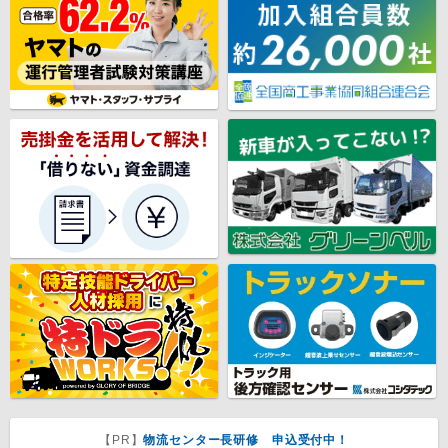
【PR】
物流センター長研修 申込受付中！