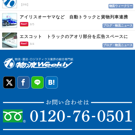
【PR】
物流ウィークリー
アイリスオーヤマなど 自動トラックと貨物列車連携
New!!
8/5
ブログ・物流ニュース
エスコット トラックのアオリ部分を広告スペースに
New!!
8/4
ブログ・物流ニュース