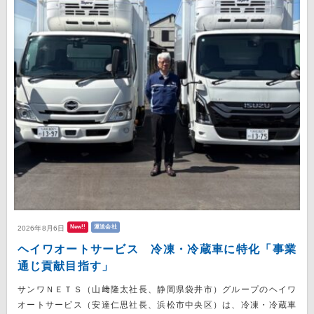
New!!
運送会社
2026年8月6日
ヘイワオートサービス 冷凍・冷蔵車に特化「事業
通じ貢献目指す」
サンワＮＥＴＳ（山﨑隆太社長、静岡県袋井市）グループのヘイワ
オートサービス（安達仁思社長、浜松市中央区）は、冷凍・冷蔵車