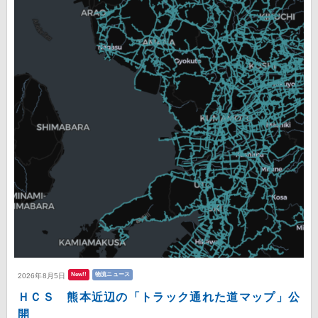
New!!
物流ニュース
2026年8月5日
ＨＣＳ 熊本近辺の「トラック通れた道マップ」公
開