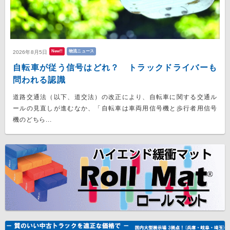
New!!
物流ニュース
2026年8月5日
自転車が従う信号はどれ？ トラックドライバーも
問われる認識
道路交通法（以下、道交法）の改正により、自転車に関する交通ル
ールの見直しが進むなか、「自転車は車両用信号機と歩行者用信号
機のどちら...