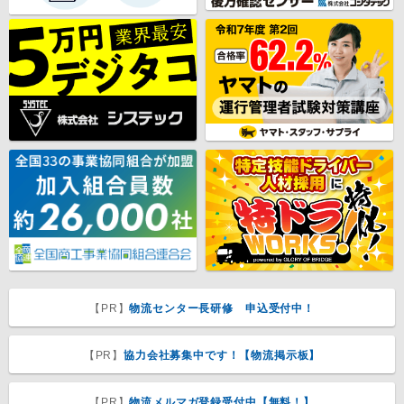
【PR】
物流センター長研修 申込受付中！
【PR】
協力会社募集中です！【物流掲示板】
【PR】
物流メルマガ登録受付中【無料！】