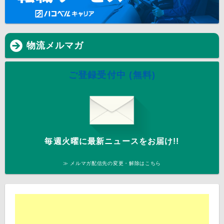
物流メルマガ
ご登録受付中 (無料)
毎週火曜に最新ニュースをお届け!!
≫ メルマガ配信先の変更・解除はこちら