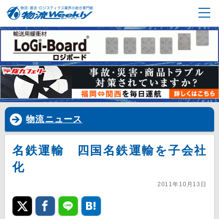
物流ニュース
名鉄運輸 四国名鉄運輸を子会社
化
2011年10月13日