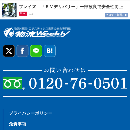
ブレイズ 「ＥＶデリバリー」一部改良で安全性向上
New!!
8/4
ブログ・製品・IT
プライバシーポリシー
免責事項