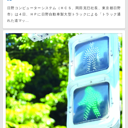
日野コンピューターシステム（ＨＣＳ、岡田克巳社長、東京都日野
市）は４日、ＨＰに日野自動車製大型トラックによる「トラック通
れた道マッ...