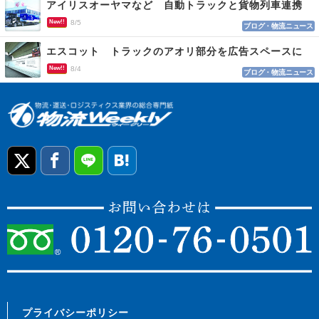
アイリスオーヤマなど 自動トラックと貨物列車連携
New!!
8/5
ブログ・物流ニュース
エスコット トラックのアオリ部分を広告スペースに
New!!
8/4
ブログ・物流ニュース
プライバシーポリシー