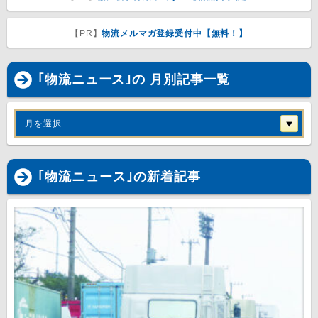
【PR】
物流メルマガ登録受付中【無料！】
｢物流ニュース｣の 月別記事一覧
月を選択
｢
物流ニュース
｣の新着記事