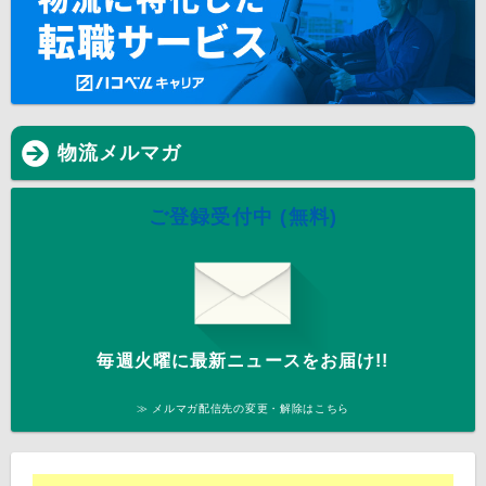
物流メルマガ
ご登録受付中 (無料)
毎週火曜に最新ニュースをお届け!!
≫ メルマガ配信先の変更・解除はこちら