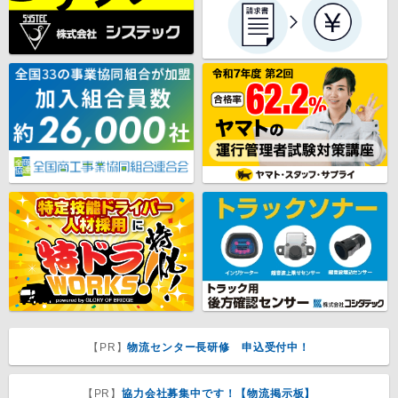
【PR】
物流センター長研修 申込受付中！
【PR】
協力会社募集中です！【物流掲示板】