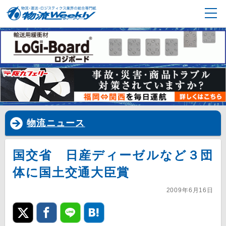
物流ニュース
国交省 日産ディーゼルなど３団
体に国土交通大臣賞
2009年6月16日