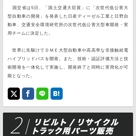
国交省は5日、「国土交通大臣賞」に「次世代低公害大
型自動車の開発」を発表した日産ディーゼル工業と日野自
動車、交通安全環境研究所の次世代低公害大型車開発・実
用チームに決定した。
世界に先駆けてＤＭＥ大型自動車や高高率な非接触給電
ハイブリッドバスを開発。また、技術・認証評価方法と技
術開発を一体化して実施し、開発終了と同時に実用化が可
能となった。