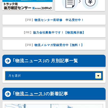
【PR】
物流センター長研修 申込受付中！
【PR】
協力会社募集中です！【物流掲示板】
【PR】
物流メルマガ登録受付中【無料！】
｢物流ニュース｣の 月別記事一覧
月を選択
｢
物流ニュース
｣の新着記事