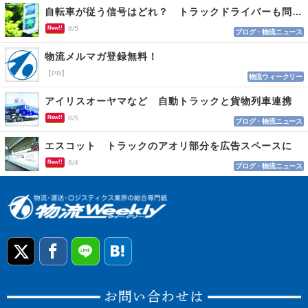
自転車が従う信号はどれ？ トラックドライバーも問われる認識
New!!
8/5
ブログ・物流ニュース
物流メルマガ登録無料！
【PR】
物流ウィークリー
アイリスオーヤマなど 自動トラックと貨物列車連携
New!!
8/5
ブログ・物流ニュース
エスコット トラックのアオリ部分を広告スペースに
New!!
8/4
ブログ・物流ニュース