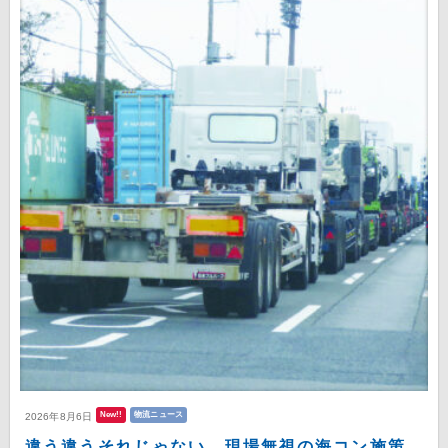
New!!
物流ニュース
2026年8月6日
違う違うそれじゃない 現場無視の海コン施策