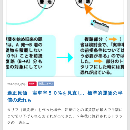
New!!
物流ニュース
2026年8月5日
適正原価 実車率５０%を見直し、標準的運賃の半
値の恐れも
タリフ（運賃表）を作った場合、距離ごとの運賃額が最大で半額に
まで切り下げられるおそれが出てきた。２年後に施行されるトラッ
クの「適正...