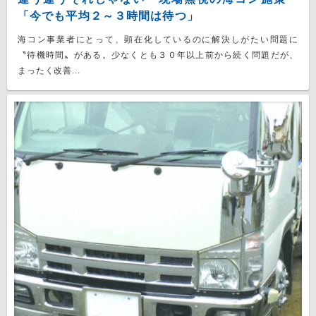
「今でも平均２～３時間は待つ」
海コン事業者にとって、顕在化しているのに解決しがたい問題に
〝待機時間〟がある。少なくとも３０年以上前から続く問題だが、
まったく改善...