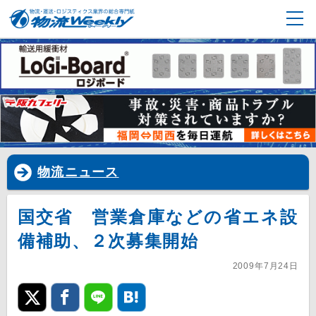
物流ニュース
国交省 営業倉庫などの省エネ設
備補助、２次募集開始
2009年7月24日