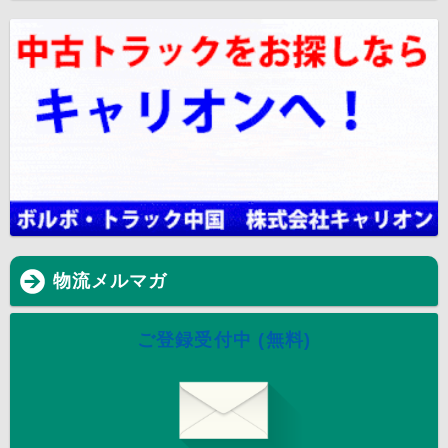
物流メルマガ
ご登録受付中 (無料)