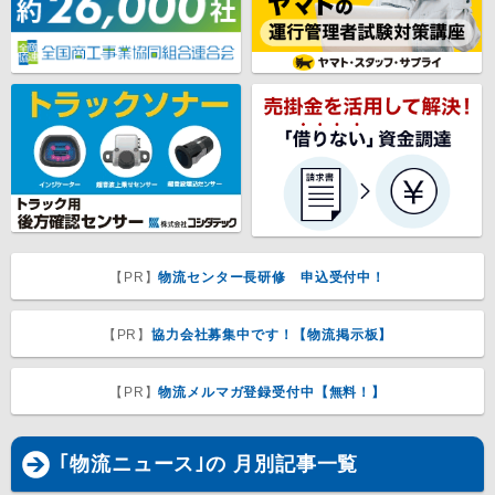
【PR】
物流センター長研修 申込受付中！
【PR】
協力会社募集中です！【物流掲示板】
【PR】
物流メルマガ登録受付中【無料！】
｢物流ニュース｣の 月別記事一覧