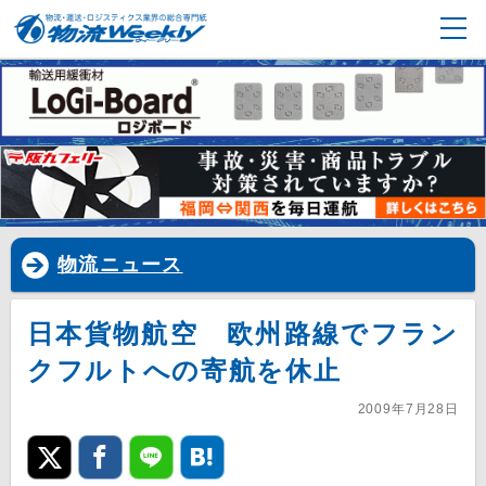
物流ニュース
日本貨物航空 欧州路線でフラン
クフルトへの寄航を休止
2009年7月28日