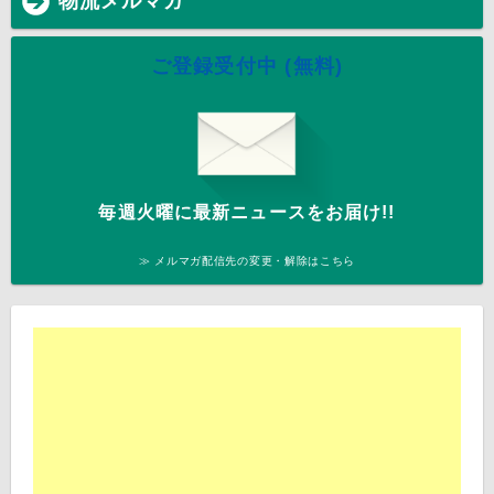
物流メルマガ
ご登録受付中 (無料)
毎週火曜に最新ニュースをお届け!!
≫ メルマガ配信先の変更・解除はこちら