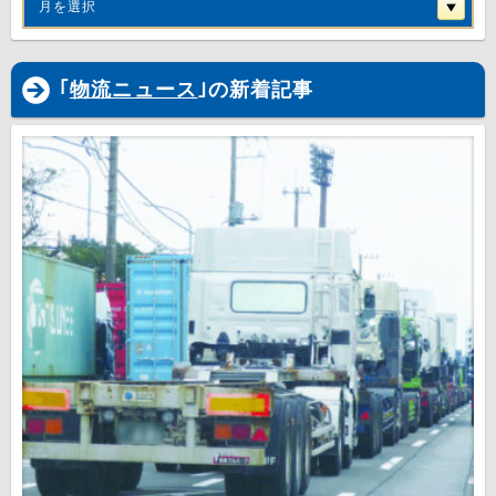
月を選択
｢
物流ニュース
｣の新着記事