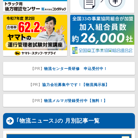
【PR】
物流センター長研修 申込受付中！
【PR】
協力会社募集中です！【物流掲示板】
【PR】
物流メルマガ登録受付中【無料！】
｢物流ニュース｣の 月別記事一覧