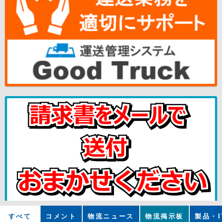
すべて
コメント
物流ニュース
物流掲示板
製品・I