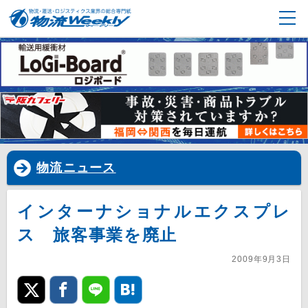
物流ニュース
インターナショナルエクスプレ
ス 旅客事業を廃止
2009年9月3日