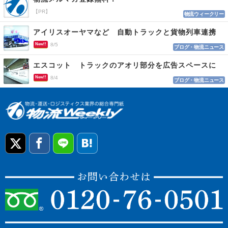
【PR】
物流ウィークリー
アイリスオーヤマなど 自動トラックと貨物列車連携
New!!
8/5
ブログ・物流ニュース
エスコット トラックのアオリ部分を広告スペースに
New!!
8/4
ブログ・物流ニュース