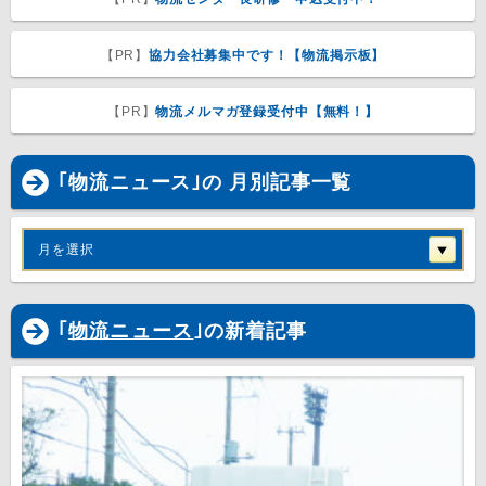
【PR】
協力会社募集中です！【物流掲示板】
【PR】
物流メルマガ登録受付中【無料！】
｢物流ニュース｣の 月別記事一覧
月を選択
｢
物流ニュース
｣の新着記事