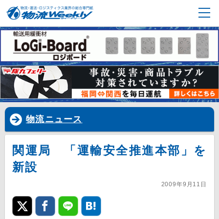
物流ニュース
関運局 「運輸安全推進本部」を
新設
2009年9月11日