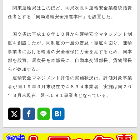
関東運輸局はこのほど、同局次長を運輸安全業務統括責
任者とする「同局運輸安全推進本部」を設置した。
国交省は平成１８年１０月から運輸安全マネジメント制
度を創設したが、同制度の一層の普及・徹底を図り、運輸
事業者における輸送の安全確保に万全を期するため、同本
部を設置。局次長を本部長に、自動車交通部長、貨物課長
らが参加する。
運輸安全マネジメント評価の実施状況は、評価対象事業
者が同１９年３月末現在で４８３４事業者、実施は同２０
年３月末現在、延べ５８１事業者となっている。