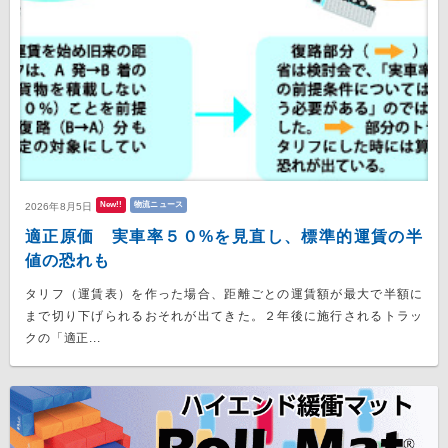
New!!
物流ニュース
2026年8月5日
適正原価 実車率５０%を見直し、標準的運賃の半
値の恐れも
タリフ（運賃表）を作った場合、距離ごとの運賃額が最大で半額に
まで切り下げられるおそれが出てきた。２年後に施行されるトラッ
クの「適正...