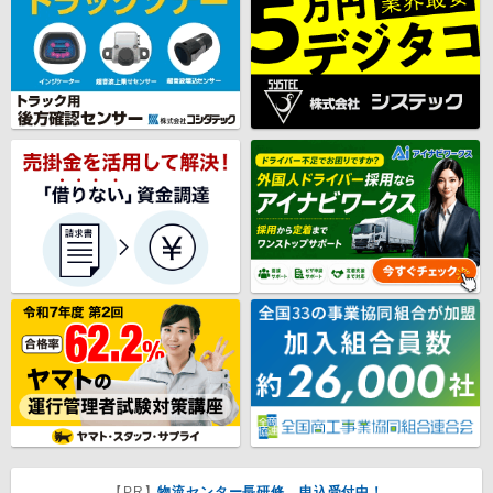
【PR】
物流センター長研修 申込受付中！