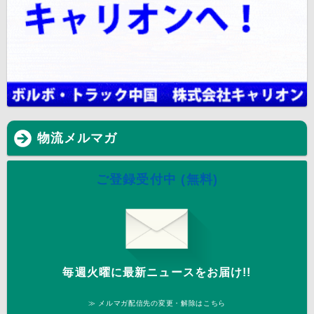
物流メルマガ
ご登録受付中 (無料)
毎週火曜に最新ニュースをお届け!!
≫ メルマガ配信先の変更・解除はこちら