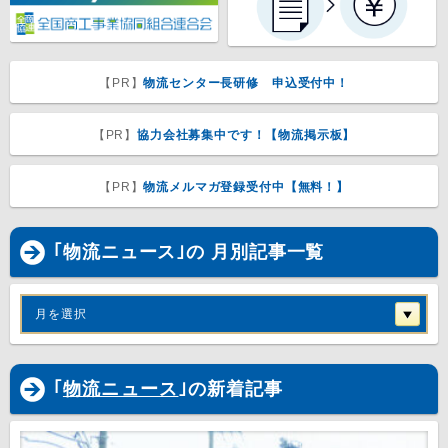
【PR】
物流センター長研修 申込受付中！
【PR】
協力会社募集中です！【物流掲示板】
【PR】
物流メルマガ登録受付中【無料！】
｢物流ニュース｣の 月別記事一覧
月を選択
｢
物流ニュース
｣の新着記事