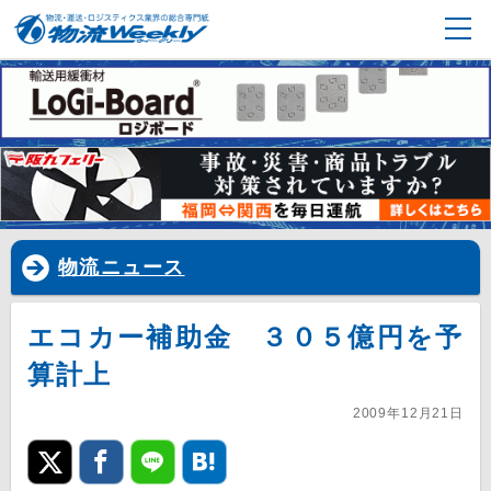
物流ニュース
エコカー補助金 ３０５億円を予
算計上
2009年12月21日