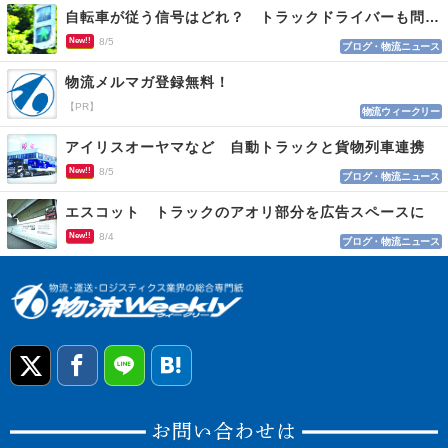
自転車が従う信号はどれ？ トラックドライバーも問われる認識
New!!
8/5
ブログ・物流ニュース
物流メルマガ登録無料！
【PR】
物流ウィークリー
アイリスオーヤマなど 自動トラックと貨物列車連携
New!!
8/5
ブログ・物流ニュース
エスコット トラックのアオリ部分を広告スペースに
New!!
8/4
ブログ・物流ニュース