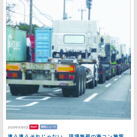
New!!
物流ニュース
2026年8月6日
違う違うそれじゃない 現場無視の海コン施策