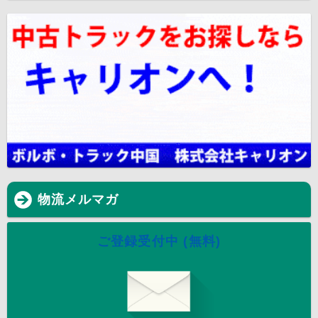
物流メルマガ
ご登録受付中 (無料)