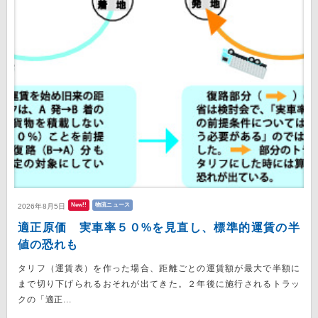
New!!
物流ニュース
2026年8月5日
適正原価 実車率５０%を見直し、標準的運賃の半
値の恐れも
タリフ（運賃表）を作った場合、距離ごとの運賃額が最大で半額に
まで切り下げられるおそれが出てきた。２年後に施行されるトラッ
クの「適正...