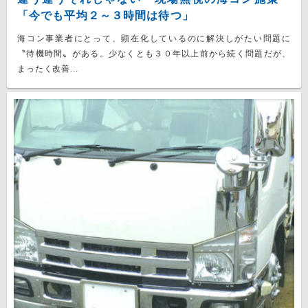
「今でも平均２～３時間は待つ」
海コン事業者にとって、顕在化しているのに解決しがたい問題に
〝待機時間〟がある。少なくとも３０年以上前から続く問題だが、
まったく改善...