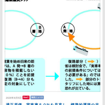
New!!
物流ニュース
2026年8月5日
適正原価 実車率５０%を見直し、標準的運賃の半