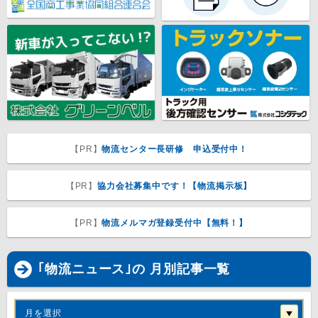
【PR】
物流センター長研修 申込受付中！
【PR】
協力会社募集中です！【物流掲示板】
【PR】
物流メルマガ登録受付中【無料！】
｢物流ニュース｣の 月別記事一覧
月を選択