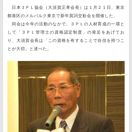
日本３ＰＬ協会（大須賀正孝会長）は１月２１日、東京
都港区のメルパルク東京で新年賀詞交歓会を開催した。
同会は今年の活動のなかで、３ＰＬの人材育成の一環と
して「３ＰＬ管理士の資格認定制度」の発足をあげてお
り、大須賀会長は「この資格を有することで自信を持つこ
とが大切」と述べた。