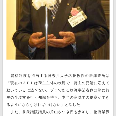
資格制度を担当する神奈川大学名誉教授の唐澤豊氏は
「現在の３ＰＬは荷主主体の状況で、荷主の要請に応えて
動いているに過ぎない。プロである物流事業者側は常に荷
主の半歩前を行く知識を持ち、本当の意味での提案ができ
るようにならなければいけない」と話した。
また、前衆議院議員の片山さつき氏も参加し、物流業界