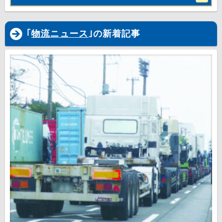
｢
物流ニュース
｣の新着記事