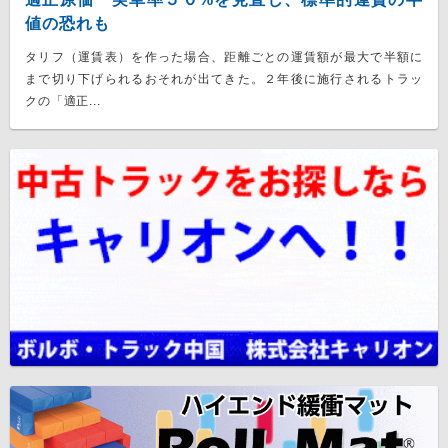
値の恐れも
タリフ（運賃表）を作った場合、距離ごとの運賃額が最大で半額に
まで切り下げられるおそれが出てきた。２年後に施行されるトラッ
クの「適正...