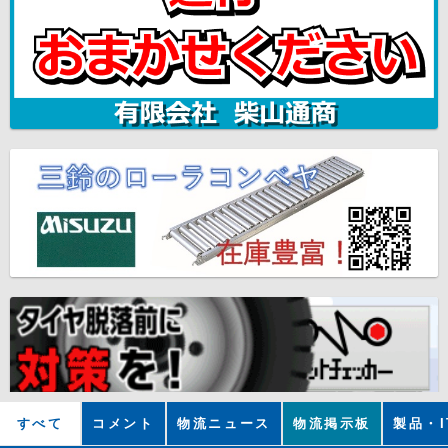
すべて
コメント
物流ニュース
物流掲示板
製品・I