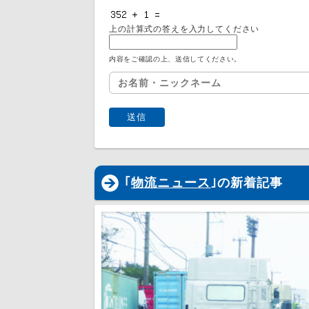
上の計算式の答えを入力してください
内容をご確認の上、送信してください。
｢
物流ニュース
｣の新着記事