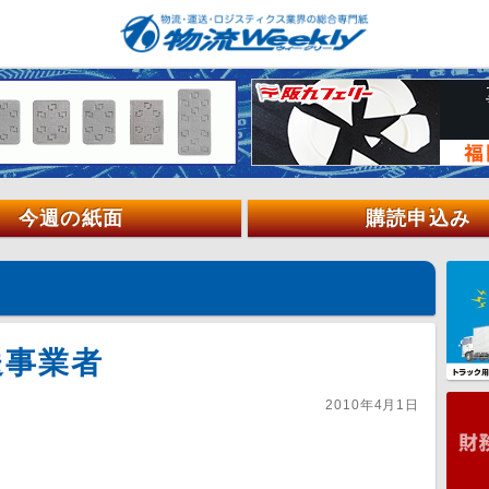
今週の紙面
購読申込み
送事業者
2010年4月1日