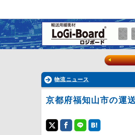
◀
物流ニュース
京都府福知山市の運