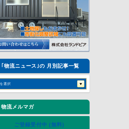
｢物流ニュース｣の 月別記事一覧
を選択
物流メルマガ
ご登録受付中 (無料)