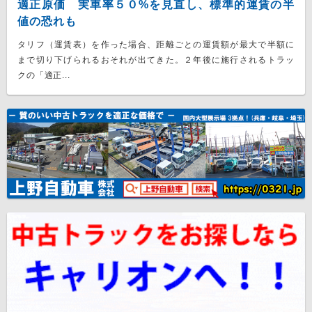
適正原価 実車率５０%を見直し、標準的運賃の半
値の恐れも
タリフ（運賃表）を作った場合、距離ごとの運賃額が最大で半額に
まで切り下げられるおそれが出てきた。２年後に施行されるトラッ
クの「適正...