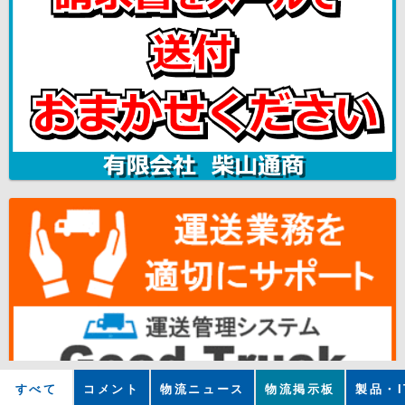
すべて
コメント
物流ニュース
物流掲示板
製品・I