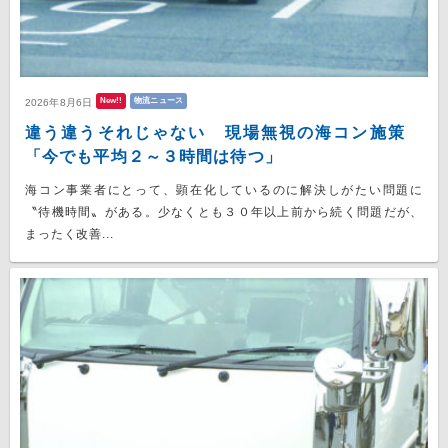
New!!
物流ニュース
2026年8月6日
違う違うそれじゃない 現場無視の海コン施策
「今でも平均２～３時間は待つ」
海コン事業者にとって、顕在化しているのに解決しがたい問題に
〝待機時間〟がある。少なくとも３０年以上前から続く問題だが、
まったく改善...