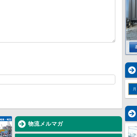
月
物流メルマガ