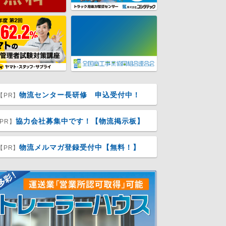
物流センター長研修 申込受付中！
【PR】
協力会社募集中です！【物流掲示板】
PR】
物流メルマガ登録受付中【無料！】
【PR】