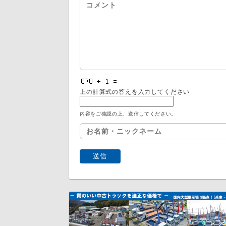
上の計算式の答えを入力してください
内容をご確認の上、送信してください。