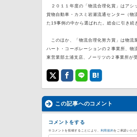
２０１１年度の「物流合理化賞」はアシッ
貨物自動車・カスミ岩瀬流通センター（物
た19事例の中から選ばれた。総会に引き続
このほか、「物流合理化努力賞」は物流業
ハート・コーポレーションの２事業所、物
東営業部土浦支店、ノーリツの２事業所が
この記事へのコメント
コメントをする
※コメントを投稿することにより、
利用規約
をご承諾いただ