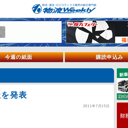
今週の紙面
購読申込み
社を発表
2011年7月15日