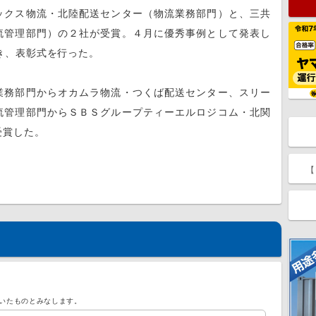
クス物流・北陸配送センター（物流業務部門）と、三共
流管理部門）の２社が受賞。４月に優秀事例として発表し
き、表彰式を行った。
務部門からオカムラ物流・つくば配送センター、スリー
流管理部門からＳＢＳグループティーエルロジコム・北関
受賞した。
【
いたものとみなします。