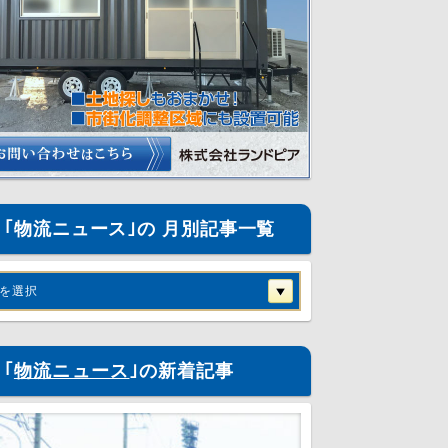
｢物流ニュース｣の 月別記事一覧
を選択
｢
物流ニュース
｣の新着記事