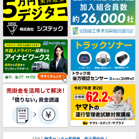
【PR】
物流センター長研修 申込受付中！