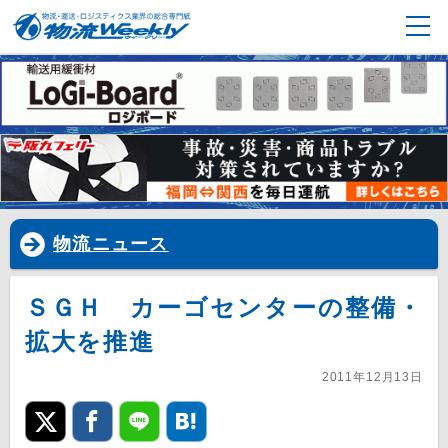
物流ニュース
ＳＧＨ カーゴセンターの整備・
拡大を推進
2011年12月13日