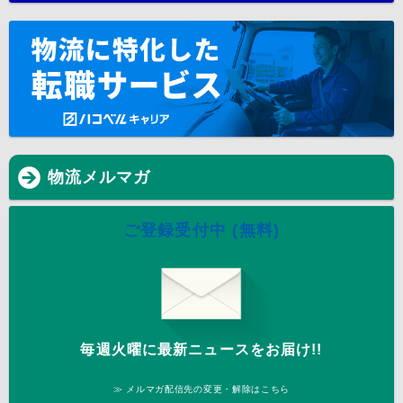
物流メルマガ
ご登録受付中 (無料)
毎週火曜に最新ニュースをお届け!!
≫ メルマガ配信先の変更・解除はこちら