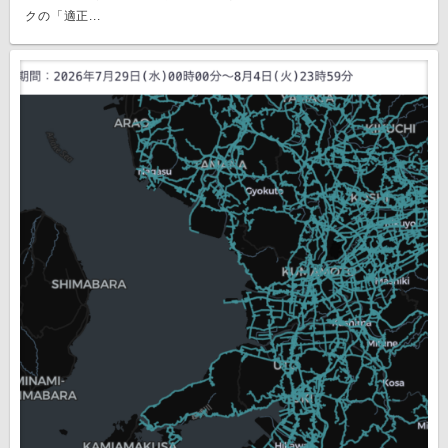
クの「適正...