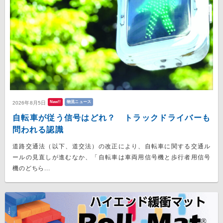
New!!
物流ニュース
2026年8月5日
自転車が従う信号はどれ？ トラックドライバーも
問われる認識
道路交通法（以下、道交法）の改正により、自転車に関する交通ル
ールの見直しが進むなか、「自転車は車両用信号機と歩行者用信号
機のどちら...