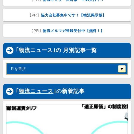
【PR】
協力会社募集中です！【物流掲示板】
【PR】
物流メルマガ登録受付中【無料！】
｢物流ニュース｣の 月別記事一覧
月を選択
｢
物流ニュース
｣の新着記事