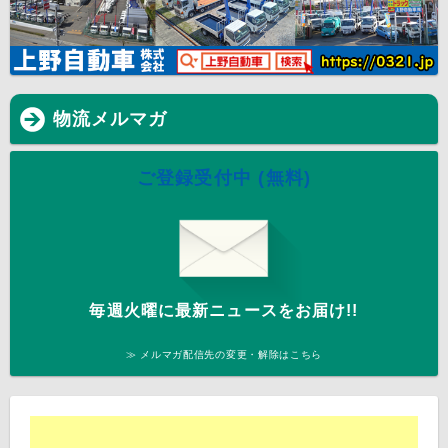
物流メルマガ
ご登録受付中 (無料)
毎週火曜に最新ニュースをお届け!!
≫ メルマガ配信先の変更・解除はこちら