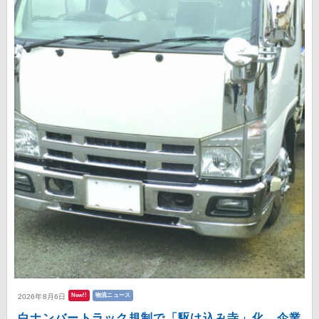
New!!
物流ニュース
2026年8月6日
白ナンバートラック規制で「駆け込み寺」化 企業