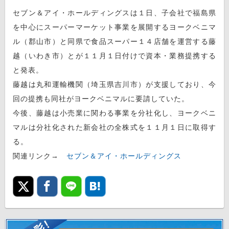
セブン＆アイ・ホールディングスは１日、子会社で福島県
を中心にスーパーマーケット事業を展開するヨークベニマ
ル（郡山市）と同県で食品スーパー１４店舗を運営する藤
越（いわき市）とが１１月１日付けで資本・業務提携する
と発表。
藤越は丸和運輸機関（埼玉県吉川市）が支援しており、今
回の提携も同社がヨークベニマルに要請していた。
今後、藤越は小売業に関わる事業を分社化し、ヨークベニ
マルは分社化された新会社の全株式を１１月１日に取得す
る。
関連リンク→
セブン＆アイ・ホールディングス