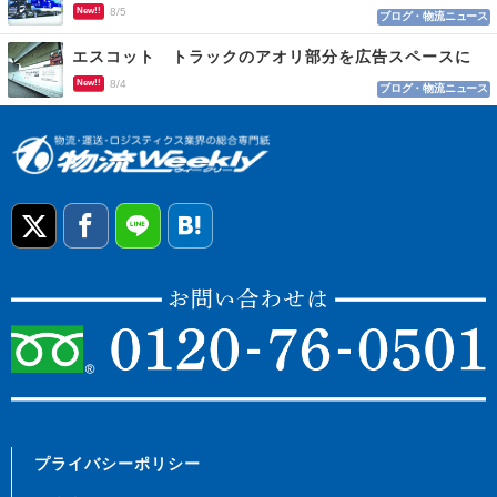
New!!
8/5
ブログ・物流ニュース
エスコット トラックのアオリ部分を広告スペースに
New!!
8/4
ブログ・物流ニュース
プライバシーポリシー