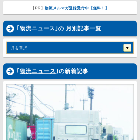
【PR】
物流メルマガ登録受付中【無料！】
｢物流ニュース｣の 月別記事一覧
月を選択
｢
物流ニュース
｣の新着記事