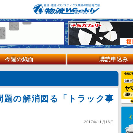
今週の紙面
購読申込み
問題の解消図る「トラック事
2017年11月16日