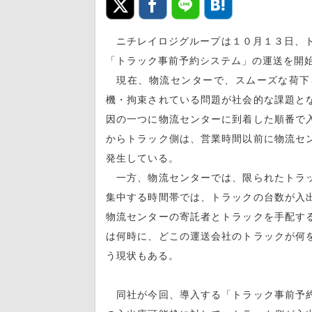
ニチレイロジグループは１０月１３日、ト
「トラック事前予約システム」の運送を開
現在、物流センターで、スムーズな荷下
機・拘束されている問題が社会的な課題と
因の一つに物流センターに到着した順番で
からトラック側は、営業時間以前に物流セ
発生している。
一方、物流センターでは、限られたトラッ
集中する時間帯では、トラックの台数が入
物流センターの寄託者とトラックを手配す
は何時に、どこの運送会社のトラックが何
う現状もある。
同社が今回、導入する「トラック事前予約