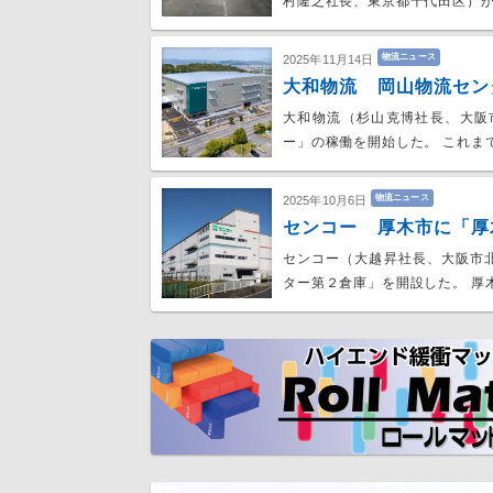
村隆之社長、東京都千代田区）
物流ニュース
2025年11月14日
大和物流 岡山物流セン
大和物流（杉山克博社長、大阪
ー」の稼働を開始した。 これま
物流ニュース
2025年10月6日
センコー 厚木市に「厚
センコー（大越昇社長、大阪市
ター第２倉庫」を開設した。 厚