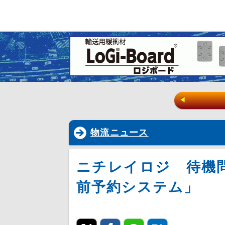
◀
物流ニュース
ニチレイロジ 待機
前予約システム」