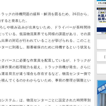
ラックの待機問題の緩和・解消を図るため、26日から、
始すると発表した。
ろしや積み込みが出来ないため、ドライバーが長時間待
なっている。低温物流業界でも同様の課題があり、その原
入出庫の対応が行われていることが挙げられる。このこと
ンターに到着し、順番確保のために待機するという状況も
【
クバースに必要な作業員を配置しているが、トラックが
出庫作業の処理能力を超え、トラック待機が発生。さらに
る運送荷主が違う場合も存在するなど、物流センター側で
を積んでくるのかわからないため、事前の整理が困難とい
システム」は、物流センターごとに設定された時間帯別