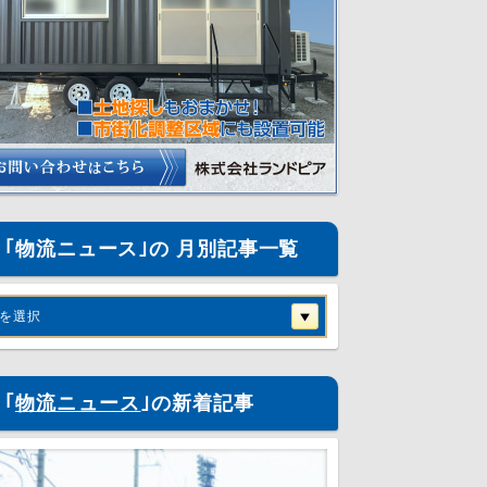
｢物流ニュース｣の 月別記事一覧
を選択
｢
物流ニュース
｣の新着記事