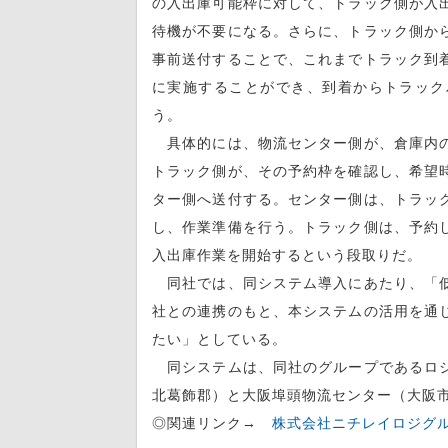
の入出庫可能枠に対して、トラック側が入
待機が不要になる。さらに、トラック側か
事前送付することで、これまでトラック到
に実施することができ、到着からトラック
う。
具体的には、物流センター側が、倉庫内の
トラック側が、その予約枠を確認し、希望
ター側へ送付する。センター側は、トラッ
し、作業準備を行う。トラック側は、予約
入出庫作業を開始するという段取りだ。
同社では、同システム導入にあたり、「低
社との連携のもと、本システムの活用を通
たい」としている。
同システムは、同社のグループであるロジ
北葛飾郡）と大阪埠頭物流センター（大阪
◎関連リンク→
株式会社ニチレイロジグ