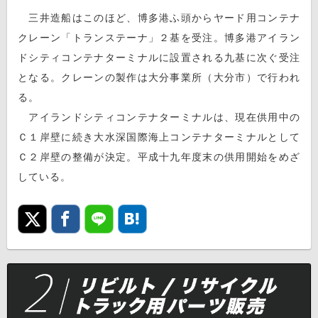
三井造船はこのほど、博多港ふ頭からヤード用コンテナ
クレーン「トランステーナ」２基を受注。博多港アイラン
ドシティコンテナターミナルに設置される九基に次ぐ受注
となる。クレーンの製作は大分事業所（大分市）で行われ
る。
アイランドシティコンテナターミナルは、現在供用中の
Ｃ１岸壁に続き大水深国際海上コンテナターミナルとして
Ｃ２岸壁の整備が決定。平成十九年度末の供用開始をめざ
している。