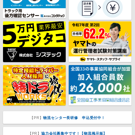
【PR】
物流センター長研修 申込受付中！
【PR】
協力会社募集中です！【物流掲示板】