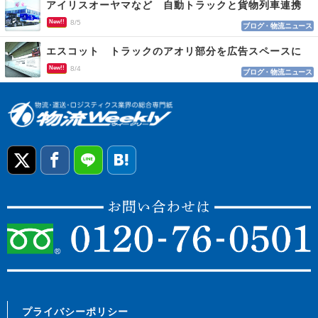
アイリスオーヤマなど 自動トラックと貨物列車連携
New!!
8/5
ブログ・物流ニュース
エスコット トラックのアオリ部分を広告スペースに
New!!
8/4
ブログ・物流ニュース
プライバシーポリシー