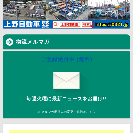
物流メルマガ
ご登録受付中 (無料)
毎週火曜に最新ニュースをお届け!!
≫ メルマガ配信先の変更・解除はこちら