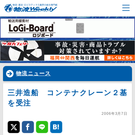
物流ニュース
三井造船 コンテナクレーン２基
を受注
2006年3月7日