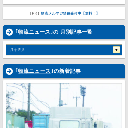
【PR】
物流メルマガ登録受付中【無料！】
｢物流ニュース｣の 月別記事一覧
月を選択
｢
物流ニュース
｣の新着記事