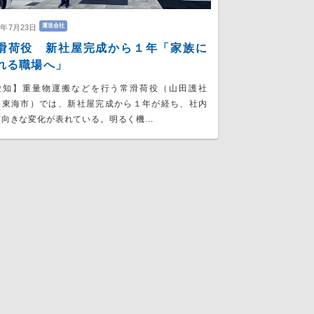
運送会社
6年7月23日
滑荷役 新社屋完成から１年「家族に
れる職場へ」
愛知】重量物運搬などを行う常滑荷役（山田護社
、東海市）では、新社屋完成から１年が経ち、社内
向きな変化が表れている。明るく機...