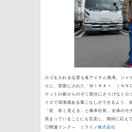
ロゴを入れる位置も各アイテム熟考。ジャ
りに、背面に入れた「ＭＩＲＡＩ ＩＮＮ
ケットの裾からのぞく部分にさりげなくロ
イズで清潔感ある着こなしができるよう、
「皆、若く見える」と橋本社長。全体のモ
高まっていることにも言及し、期待に応え
◎関連リンク→
ミライノ株式会社