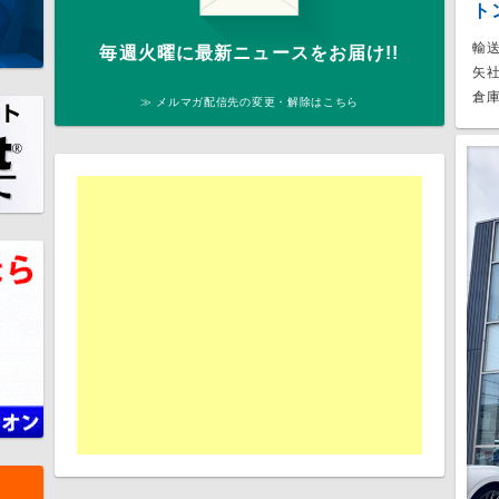
ト
輸
毎週火曜に最新ニュースをお届け!!
矢
倉庫
≫ メルマガ配信先の変更・解除はこちら