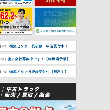
物流センター長研修 申込受付中！
【PR】
協力会社募集中です！【物流掲示板】
PR】
物流メルマガ登録受付中【無料！】
【PR】