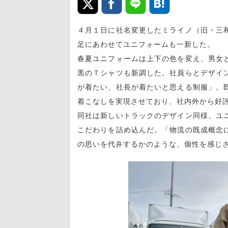
４月１日に社名変更したミライノ（旧・三
足にあわせてユニフォームも一新した。
春夏ユニフォームは上下の色を変え、男女
黒のＴシャツも新調した。社員らとデザイ
が着たい、社長が着たいと思える制服」。
着こなしを実現させており、社内外から好
同社は新しいトラックのデザイン同様、ユ
こだわりを詰め込んだ。「物流の既成概念
の思いを代弁するかのような、個性を感じ