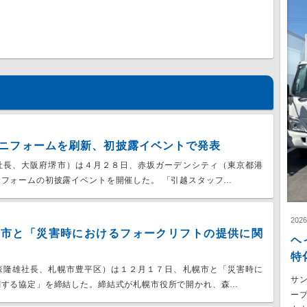
ニフォームを刷新、初披露イベントで発表
社長、大阪府堺市）は４月２８日、赤坂ガーデンシティ（東京都港
フォームの初披露イベントを開催した。 「引越スタッフ…
202
幌市と「災害時におけるフォークリフトの提供に関
ヘ
特
森隆雄社長、札幌市豊平区）は１２月１７日、札幌市と「災害時に
サ
関する協定」を締結した。締結式が札幌市役所で開かれ、森…
ー