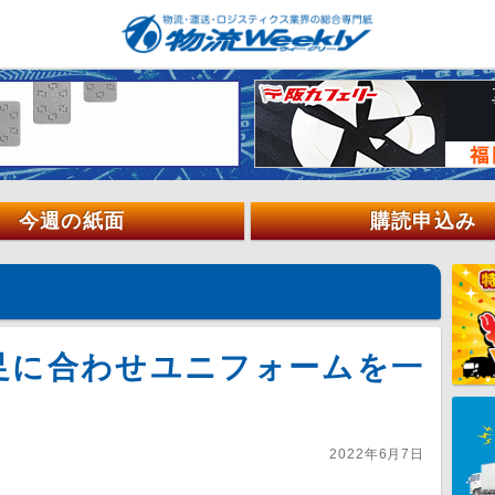
今週の紙面
購読申込み
足に合わせユニフォームを一
2022年6月7日