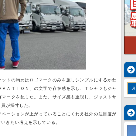
ケットの胸元はロゴマークのみを施しシンプルにするかわ
ＯＶＡＴＩＯＮ」の文字で存在感を示し、Ｔシャツもジャ
月
ゴマークを配した。また、サイズ感も重視し、ジャストサ
全員が採寸した。
チベーションが上がっていることにくわえ社外の注目度が
ていきたい考えを示している。