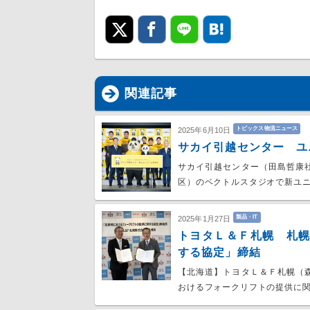
関連記事
トピックス物流ニュース
2025年6月10日
サカイ引越センター ユ
サカイ引越センター（田島哲康
区）のベクトルスタジオで新ユニ
製品・IT
2025年1月27日
トヨタＬ＆Ｆ札幌 札
する協定」締結
【北海道】トヨタＬ＆Ｆ札幌（
おけるフォークリフトの提供に