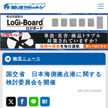
物流ニュース
国交省 日本海側拠点港に関する
検討委員会を開催
2011年10月20日