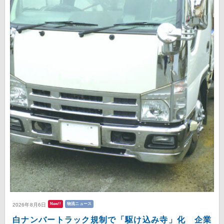
New!!
物流ニュース
2026年8月6日
白ナンバートラック規制で「駆け込み寺」化 企業