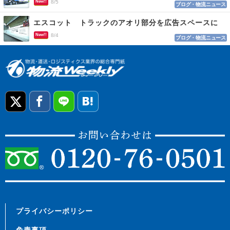
New!!
8/5
ブログ・物流ニュース
エスコット トラックのアオリ部分を広告スペースに
New!!
8/4
ブログ・物流ニュース
プライバシーポリシー