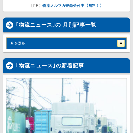
【PR】
物流メルマガ登録受付中【無料！】
｢物流ニュース｣の 月別記事一覧
月を選択
｢
物流ニュース
｣の新着記事