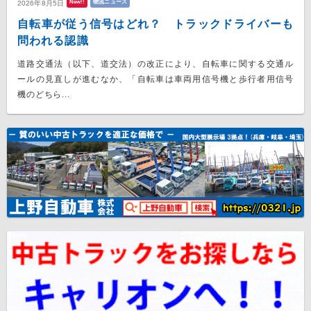
New!!
物流ニュース
2026年8月5日
自転車が従う信号はどれ？ トラックドライバーも
問われる認識
道路交通法（以下、道交法）の改正により、自転車に関する交通ル
ールの見直しが進むなか、「自転車は車両用信号機と歩行者用信号
機のどちら...