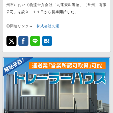
州市において物流合弁会社「丸運安科迅物」（常州）有限
公司」を設立、１１日から営業開始した。
◎関連リンク→
株式会社丸運