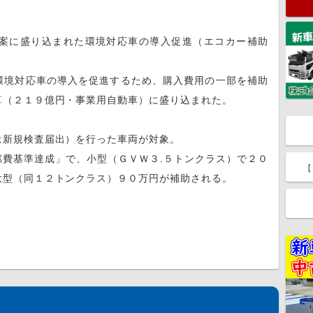
案に盛り込まれた環境対応車の導入促進（エコカー補助
境対応車の導入を促進するため、購入費用の一部を補助
算（２１９億円・事業用自動車）に盛り込まれた。
新規検査届出）を行った車両が対象。
費基準達成」で、小型（ＧＶＷ３.５トンクラス）で２０
【
大型（同１２トンクラス）９０万円が補助される。