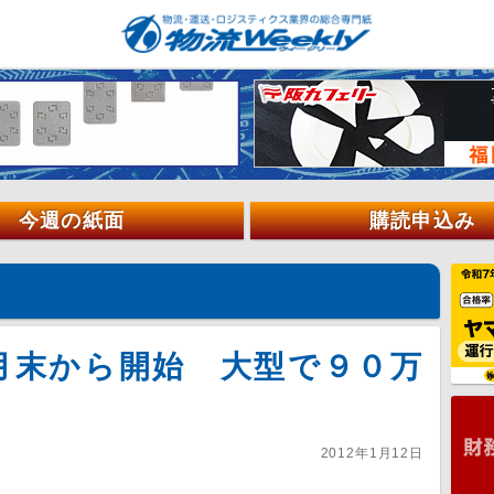
今週の紙面
購読申込み
月末から開始 大型で９０万
2012年1月12日