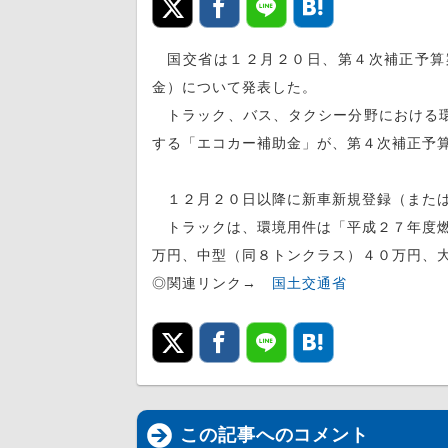
国交省は１２月２０日、第４次補正予算
金）について発表した。
トラック、バス、タクシー分野における環
する「エコカー補助金」が、第４次補正予
１２月２０日以降に新車新規登録（または
トラックは、環境用件は「平成２７年度燃
万円、中型（同８トンクラス）４０万円、
◎関連リンク→
国土交通省
この記事へのコメント