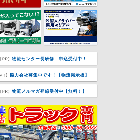
物流センター長研修 申込受付中！
【PR】
協力会社募集中です！【物流掲示板】
PR】
物流メルマガ登録受付中【無料！】
【PR】