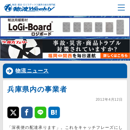
物流ニュース
兵庫県内の事業者
2012年4月12日
「深夜便の配達承ります」。これをキャッチフレーズにし