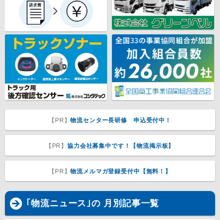
【PR】
物流センター長研修 申込受付中！
【PR】
協力会社募集中です！【物流掲示板】
【PR】
物流メルマガ登録受付中【無料！】
｢物流ニュース｣の 月別記事一覧