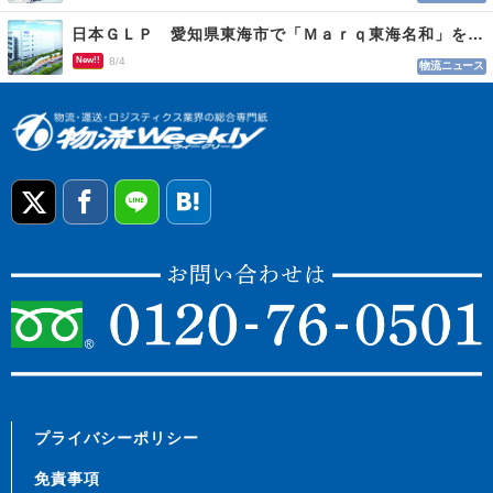
日本ＧＬＰ 愛知県東海市で「Ｍａｒｑ東海名和」を開発
New!!
8/4
物流ニュース
プライバシーポリシー
免責事項