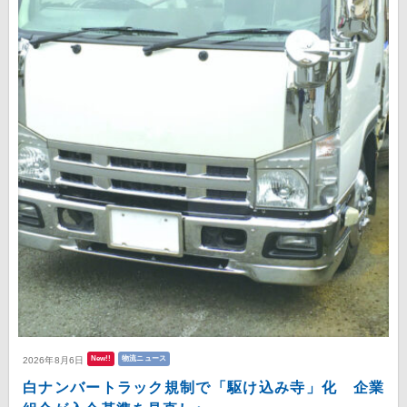
New!!
物流ニュース
2026年8月6日
白ナンバートラック規制で「駆け込み寺」化 企業