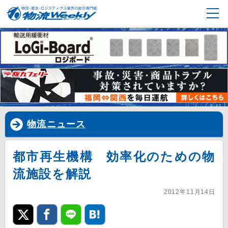
物流ニュース
都市再生機構 効率化のための物
流施設を解説
2012年11月14日