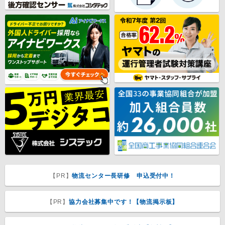
【PR】
物流センター長研修 申込受付中！
【PR】
協力会社募集中です！【物流掲示板】