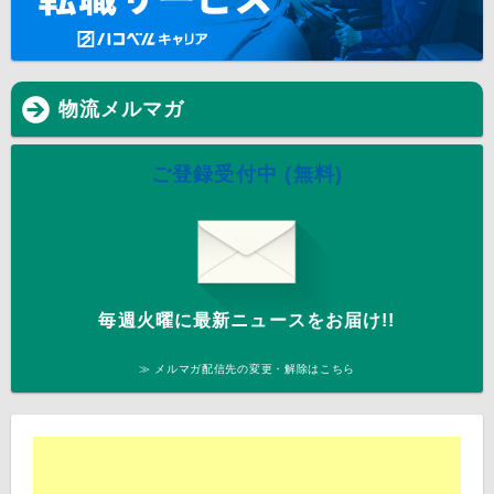
物流メルマガ
ご登録受付中 (無料)
毎週火曜に最新ニュースをお届け!!
≫ メルマガ配信先の変更・解除はこちら