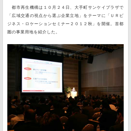
都市再生機構は１０月２４日、大手町サンケイプラザで
「広域交通の視点から選ぶ企業立地」をテーマに「ＵＲビ
ジネス・ロケーションセミナー２０１２秋」を開催。首都
圏の事業用地を紹介した。