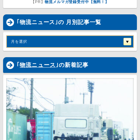
【PR】
物流メルマガ登録受付中【無料！】
｢物流ニュース｣の 月別記事一覧
月を選択
｢
物流ニュース
｣の新着記事