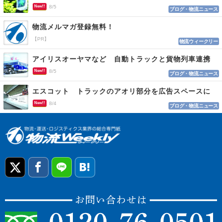
New!!
8/5
ブログ・物流ニュース
物流メルマガ登録無料！
【PR】
物流ウィークリー
アイリスオーヤマなど 自動トラックと貨物列車連携
New!!
8/5
ブログ・物流ニュース
エスコット トラックのアオリ部分を広告スペースに
New!!
8/4
ブログ・物流ニュース