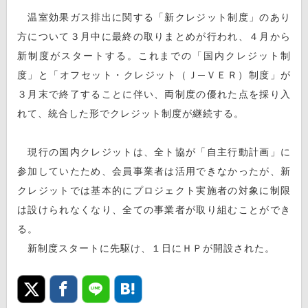
温室効果ガス排出に関する「新クレジット制度」のあり
方について３月中に最終の取りまとめが行われ、４月から
新制度がスタートする。これまでの「国内クレジット制
度」と「オフセット・クレジット（Ｊ─ＶＥＲ）制度」が
３月末で終了することに伴い、両制度の優れた点を採り入
れて、統合した形でクレジット制度が継続する。
現行の国内クレジットは、全ト協が「自主行動計画」に
参加していたため、会員事業者は活用できなかったが、新
クレジットでは基本的にプロジェクト実施者の対象に制限
は設けられなくなり、全ての事業者が取り組むことができ
る。
新制度スタートに先駆け、１日にＨＰが開設された。