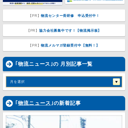
【PR】
物流センター長研修 申込受付中！
【PR】
協力会社募集中です！【物流掲示板】
【PR】
物流メルマガ登録受付中【無料！】
｢物流ニュース｣の 月別記事一覧
月を選択
｢
物流ニュース
｣の新着記事