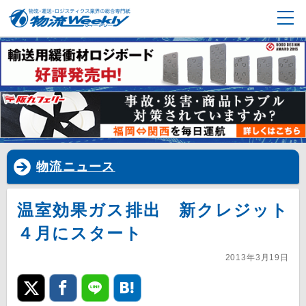
物流ニュース
温室効果ガス排出 新クレジット
４月にスタート
2013年3月19日