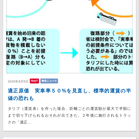
New!!
物流ニュース
2026年8月5日
適正原価 実車率５０%を見直し、標準的運賃の半
値の恐れも
タリフ（運賃表）を作った場合、距離ごとの運賃額が最大で半額に
まで切り下げられるおそれが出てきた。２年後に施行されるトラッ
クの「適正...