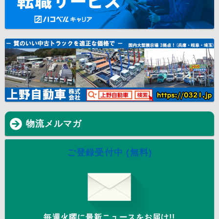
物流メルマガ
ご登録受付中 (無料)
毎週火曜に最新ニュースをお届け!!