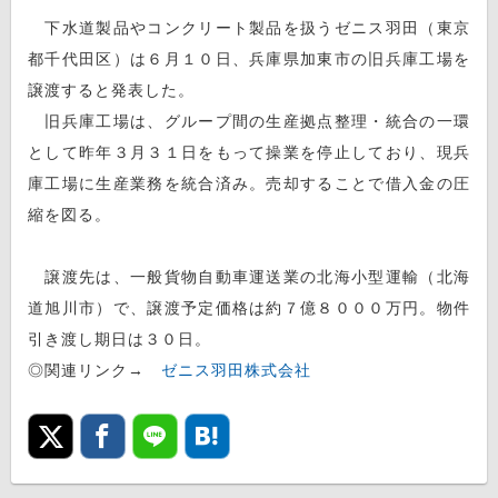
下水道製品やコンクリート製品を扱うゼニス羽田（東京
都千代田区）は６月１０日、兵庫県加東市の旧兵庫工場を
譲渡すると発表した。
旧兵庫工場は、グループ間の生産拠点整理・統合の一環
として昨年３月３１日をもって操業を停止しており、現兵
庫工場に生産業務を統合済み。売却することで借入金の圧
縮を図る。
譲渡先は、一般貨物自動車運送業の北海小型運輸（北海
道旭川市）で、譲渡予定価格は約７億８０００万円。物件
引き渡し期日は３０日。
◎関連リンク→
ゼニス羽田株式会社