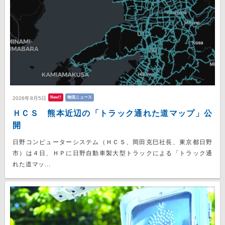
New!!
物流ニュース
2026年8月5日
ＨＣＳ 熊本近辺の「トラック通れた道マップ」公
開
日野コンピューターシステム（ＨＣＳ、岡田克巳社長、東京都日野
市）は４日、ＨＰに日野自動車製大型トラックによる「トラック通
れた道マッ...