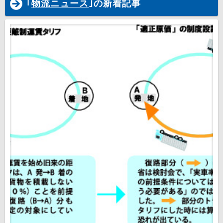
｢
物流ニュース
｣の新着記事