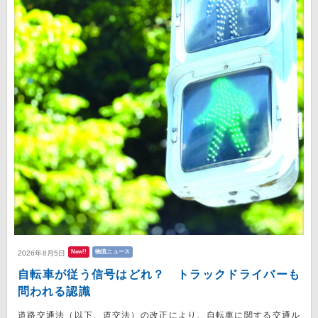
New!!
物流ニュース
2026年8月5日
自転車が従う信号はどれ？ トラックドライバーも
問われる認識
道路交通法（以下、道交法）の改正により、自転車に関する交通ル