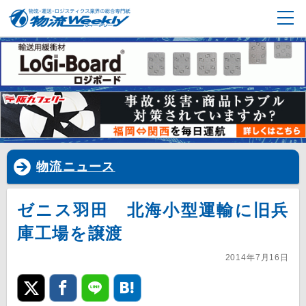
物流ニュース
ゼニス羽田 北海小型運輸に旧兵
庫工場を譲渡
2014年7月16日