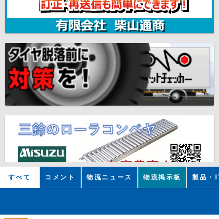
すべて
コメント
物流ニュース
物流掲示板
製品・I