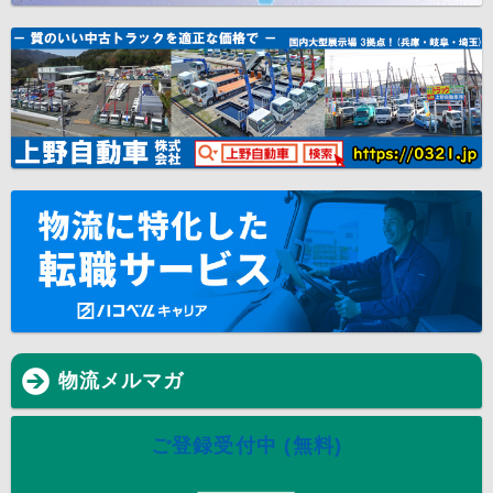
物流メルマガ
ご登録受付中 (無料)