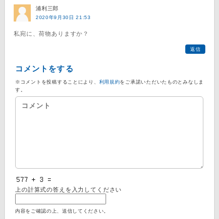
浦利三郎
2020年9月30日 21:53
私宛に、荷物ありますか？
返信
コメントをする
※コメントを投稿することにより、
利用規約
をご承諾いただいたものとみなしま
す。
上の計算式の答えを入力してください
内容をご確認の上、送信してください。