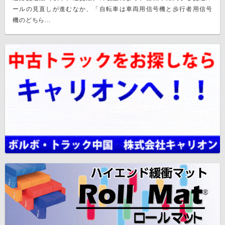
ールの見直しが進むなか、「自転車は車両用信号機と歩行者用信号
機のどちら...