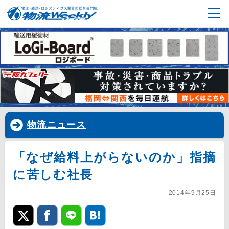
物流ニュース
「なぜ給料上がらないのか」指摘
に苦しむ社長
2014年9月25日