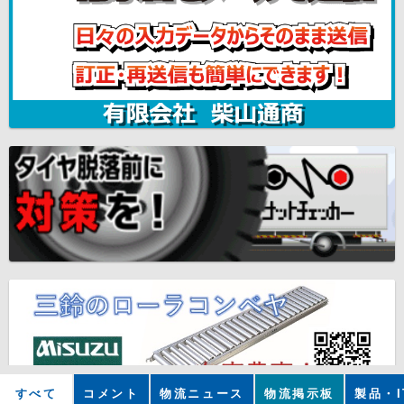
すべて
コメント
物流ニュース
物流掲示板
製品・I