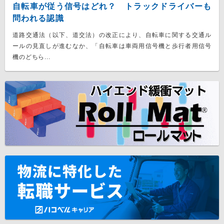
自転車が従う信号はどれ？ トラックドライバーも
問われる認識
道路交通法（以下、道交法）の改正により、自転車に関する交通ル
ールの見直しが進むなか、「自転車は車両用信号機と歩行者用信号
機のどちら...