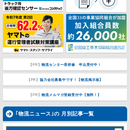
【PR】
物流センター長研修 申込受付中！
【PR】
協力会社募集中です！【物流掲示板】
【PR】
物流メルマガ登録受付中【無料！】
｢物流ニュース｣の 月別記事一覧