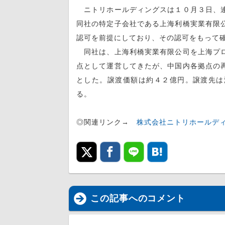
ニトリホールディングスは１０月３日、連
同社の特定子会社である上海利橋実業有限
認可を前提にしており、その認可をもって
同社は、上海利橋実業有限公司を上海プロ
点として運営してきたが、中国内各拠点の
とした。譲渡価額は約４２億円。譲渡先は
る。
◎関連リンク→
株式会社ニトリホールデ
この記事へのコメント