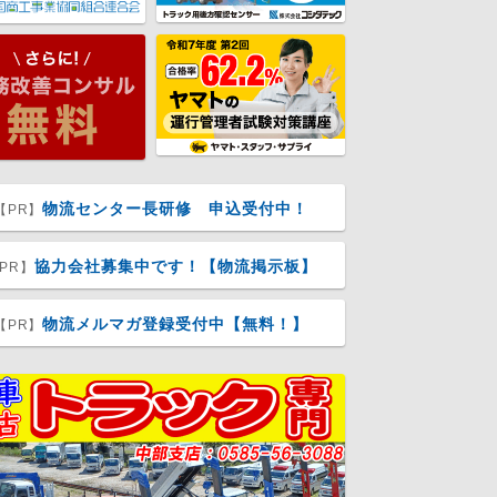
物流センター長研修 申込受付中！
【PR】
協力会社募集中です！【物流掲示板】
PR】
物流メルマガ登録受付中【無料！】
【PR】