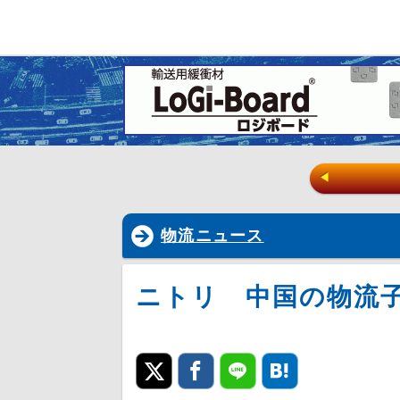
◀
物流ニュース
ニトリ 中国の物流