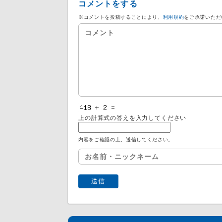
コメントをする
※コメントを投稿することにより、
利用規約
をご承諾いただ
上の計算式の答えを入力してください
内容をご確認の上、送信してください。