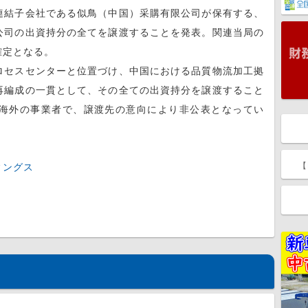
結子会社である似鳥（中国）采購有限公司が保有する、
公司の出資持分の全てを譲渡することを発表。関連当局の
確定となる。
セスセンターと位置づけ、中国における品質物流加工拠
再編成の一貫として、その全ての出資持分を譲渡すること
海外の事業者で、譲渡先の意向により非公表となってい
【
ィングス