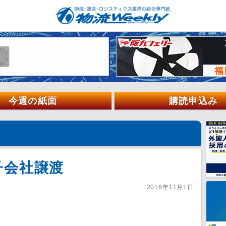
今週の紙面
購読申込み
子会社譲渡
2016年11月1日