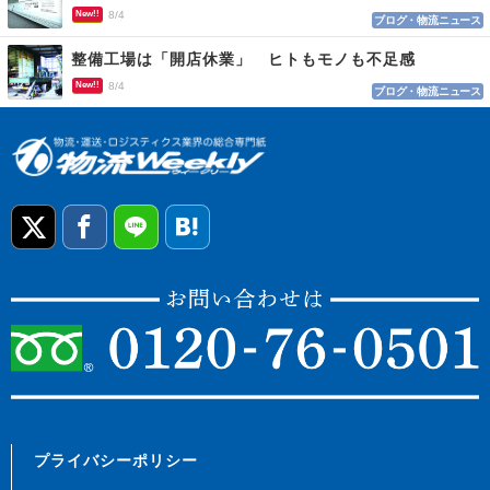
New!!
8/4
ブログ・物流ニュース
整備工場は「開店休業」 ヒトもモノも不足感
New!!
8/4
ブログ・物流ニュース
プライバシーポリシー