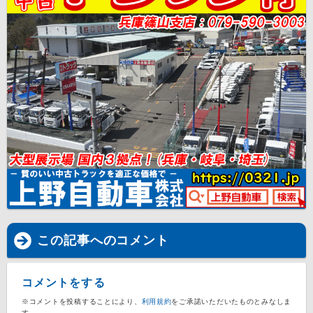
この記事へのコメント
コメントをする
※コメントを投稿することにより、
利用規約
をご承諾いただいたものとみなしま
す。