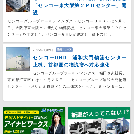
「センコー東大阪第２ＰＤセンター」開
設
センコーグループホールディングス（センコーＧＨＤ）は２月６
日、大阪府東大阪市に新たな物流拠点「センコー東大阪第２ＰＤセ
ンター」を開設した。センコーＧＨＤが建設し、傘下のセ…
物流ニュース
2025年1月28日
センコーGHD 浦和大門物流センター
上棟、首都圏の物流増へ対応強化
センコーグループホールディングス（福田泰久社長、
東京都江東区）は１１月２５日、「センコーグループ浦和大門物流
センター」（さいたま市緑区）の上棟式を行った。 新センターは、
…