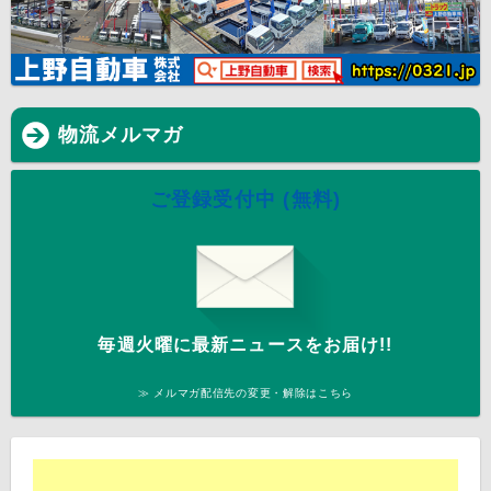
物流メルマガ
ご登録受付中 (無料)
毎週火曜に最新ニュースをお届け!!
≫ メルマガ配信先の変更・解除はこちら