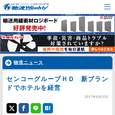
物流ニュース
センコーグループＨＤ 新ブラン
ドでホテルを経営
2017年6月20日