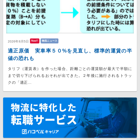
New!!
物流ニュース
2026年8月5日
適正原価 実車率５０%を見直し、標準的運賃の半
値の恐れも
タリフ（運賃表）を作った場合、距離ごとの運賃額が最大で半額に
まで切り下げられるおそれが出てきた。２年後に施行されるトラッ
クの「適正...