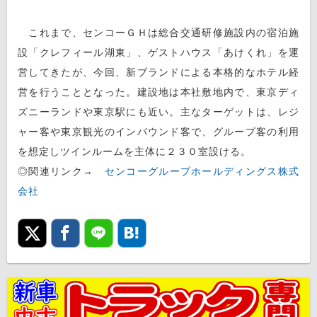
これまで、センコーＧＨは総合交通研修施設内の宿泊施
設「クレフィール湖東」、ゲストハウス「あけくれ」を運
営してきたが、今回、新ブランドによる本格的なホテル経
営を行うこととなった。建設地は本社敷地内で、東京ディ
ズニーランドや東京駅にも近い。主なターゲットは、レジ
ャー客や東京観光のインバウンド客で、グループ客の利用
を想定しツインルームを主体に２３０室設ける。
◎関連リンク→
センコーグループホールディングス株式
会社