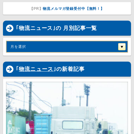
【PR】
物流メルマガ登録受付中【無料！】
｢物流ニュース｣の 月別記事一覧
月を選択
｢
物流ニュース
｣の新着記事