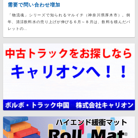
需要で問い合わせ増加
「物流魂」シリーズで知られるマルイチ（神奈川県厚木市）。例
年、清涼飲料水の売り上げが伸びる６月～８月は、飲料を積んだパ
レットの...