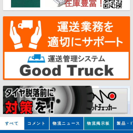
すべて
コメント
物流ニュース
物流掲示板
製品・I