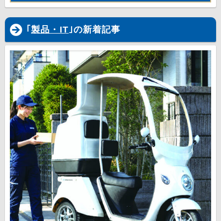
｢
製品・IT
｣の新着記事