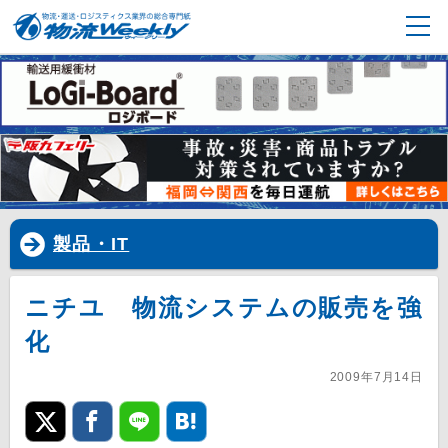
製品・IT
ニチユ 物流システムの販売を強
化
2009年7月14日