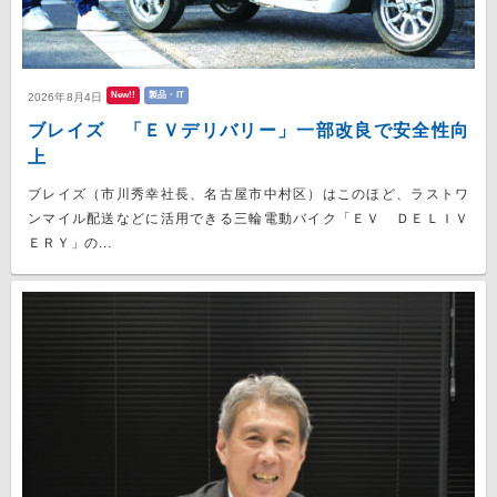
New!!
製品・IT
2026年8月4日
ブレイズ 「ＥＶデリバリー」一部改良で安全性向
上
ブレイズ（市川秀幸社長、名古屋市中村区）はこのほど、ラストワ
ンマイル配送などに活用できる三輪電動バイク「ＥＶ ＤＥＬＩＶ
ＥＲＹ」の...