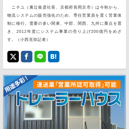
ニチユ（裏辻俊彦社長、京都府長岡京市）は今秋から、
物流システムの販売強化のため、専任営業員を置く営業体
制に移行。需要の多い関東、中部、関西、九州に重点を置
き、2012年度にシステム事業の売り上げ200億円をめざ
す。（小西克弥記者）