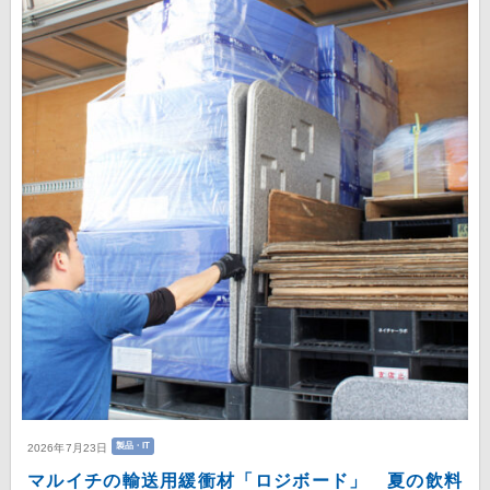
製品・IT
2026年7月23日
マルイチの輸送用緩衝材「ロジボード」 夏の飲料