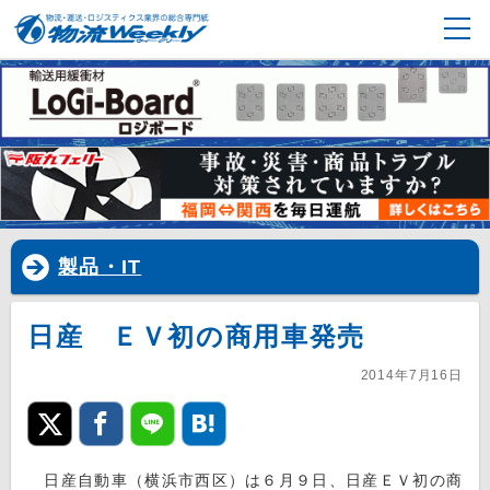
製品・IT
日産 ＥＶ初の商用車発売
2014年7月16日
日産自動車（横浜市西区）は６月９日、日産ＥＶ初の商