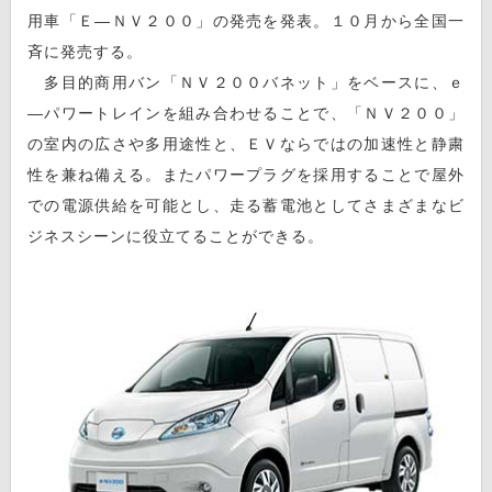
用車「Ｅ―ＮＶ２００」の発売を発表。１０月から全国一
斉に発売する。
多目的商用バン「ＮＶ２００バネット」をベースに、ｅ
―パワートレインを組み合わせることで、「ＮＶ２００」
の室内の広さや多用途性と、ＥＶならではの加速性と静粛
性を兼ね備える。またパワープラグを採用することで屋外
での電源供給を可能とし、走る蓄電池としてさまざまなビ
ジネスシーンに役立てることができる。