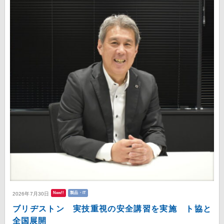
New!!
製品・IT
2026年7月30日
ブリヂストン 実技重視の安全講習を実施 ト協と
全国展開