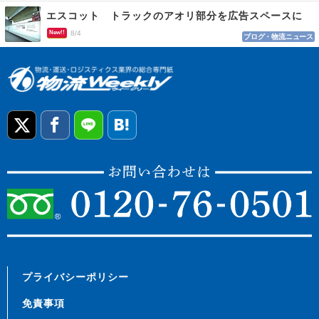
エスコット トラックのアオリ部分を広告スペースに
New!!
8/4
ブログ・物流ニュース
プライバシーポリシー
免責事項