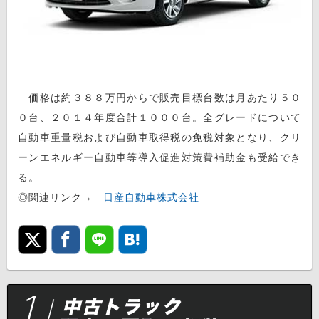
価格は約３８８万円からで販売目標台数は月あたり５０
０台、２０１４年度合計１０００台。全グレードについて
自動車重量税および自動車取得税の免税対象となり、クリ
ーンエネルギー自動車等導入促進対策費補助金も受給でき
る。
◎関連リンク→
日産自動車株式会社