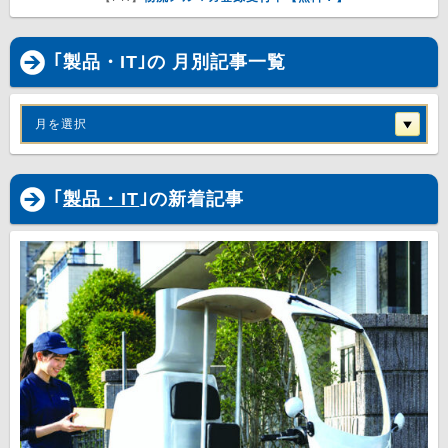
｢製品・IT｣の 月別記事一覧
月を選択
｢
製品・IT
｣の新着記事