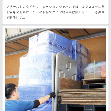
ブリヂストンタイヤソリューションジャパンでは、２０２２年の秋
ト協を皮切りに、１８のト協でタイヤ脱落事故防止セミナーを共同
で開催して...