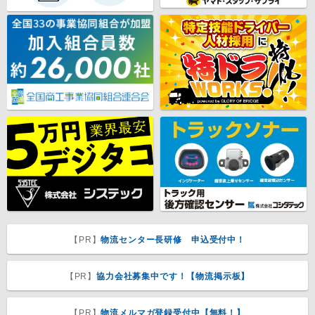
【PR】
物流センター長研修 申込受付中！
【PR】
協力会社募集中です！【物流掲示板】
【PR】
物流メルマガ登録受付中【無料！】