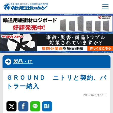
製品・IT
ＧＲＯＵＮＤ ニトリと契約、バ
トラー納入
2017年2月23日