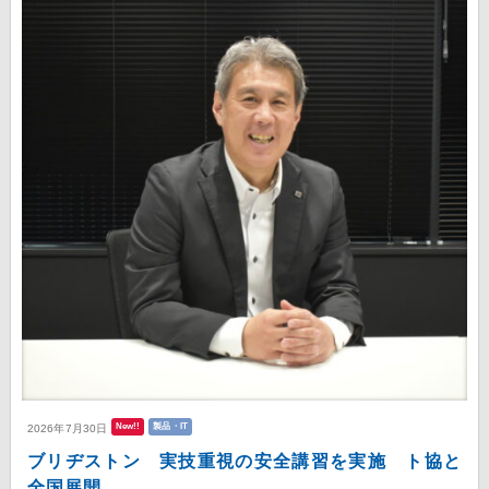
New!!
製品・IT
2026年7月30日
ブリヂストン 実技重視の安全講習を実施 ト協と
全国展開