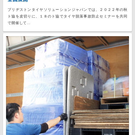
ブリヂストンタイヤソリューションジャパンでは、２０２２年の秋
ト協を皮切りに、１８のト協でタイヤ脱落事故防止セミナーを共同
で開催して...