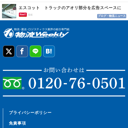
エスコット トラックのアオリ部分を広告スペースに
New!!
8/4
ブログ・物流ニュース
プライバシーポリシー
免責事項