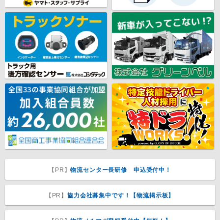
【PR】
物流センター長研修 申込受付中！
【PR】
協力会社募集中です！【物流掲示板】