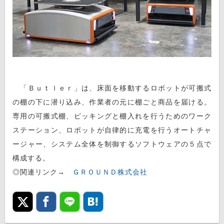
「Ｂｕｔｌｅｒ」は、床面を移動するロボットが可搬式
の棚の下に潜り込み、作業者の元に棚ごと商品を届ける。
専用の可搬式棚、ピッキングと棚入れを行うためのワーク
ステーション、ロボットが自律的に充電を行うオートチャ
ージャー、システム全体を制御するソフトウェアの５点で
構成する。
◎関連リンク→
ＧＲＯＵＮＤ株式会社