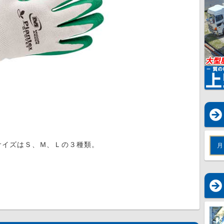
イズはＳ、Ｍ、Ｌの３種類。
月