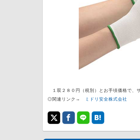
１双２８０円（税別）とお手頃価格で、サ
◎関連リンク→
ミドリ安全株式会社