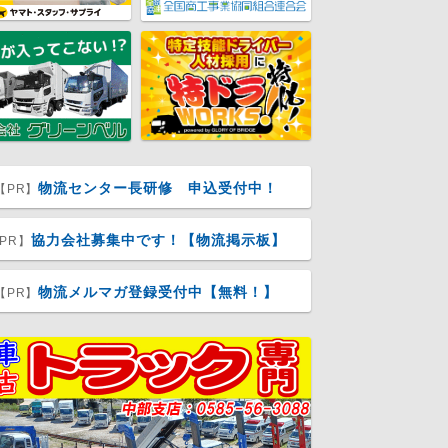
物流センター長研修 申込受付中！
【PR】
協力会社募集中です！【物流掲示板】
PR】
物流メルマガ登録受付中【無料！】
【PR】