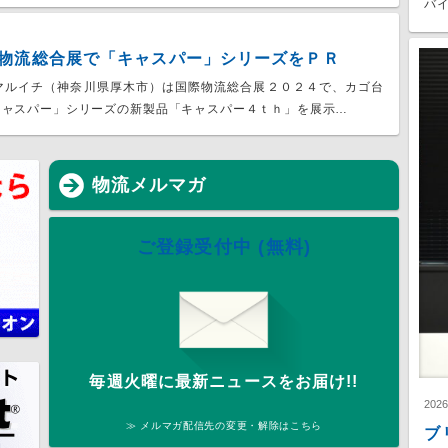
バイ
物流総合展で「キャスパー」シリーズをＰＲ
マルイチ（神奈川県厚木市）は国際物流総合展２０２４で、カゴ台
キャスパー」シリーズの新製品「キャスパー４ｔｈ」を展示…
物流メルマガ
ご登録受付中 (無料)
毎週火曜に最新ニュースをお届け!!
202
≫ メルマガ配信先の変更・解除はこちら
ブ