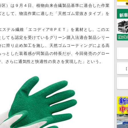
区）は９月４日、植物由来合繊製品基準に適合した作業
ズとして、物流作業に適した「天然ゴム背抜きタイプ」を
ステル繊維「エコディア®ＰＥＴ」を素材とし、このエ
としても認定を受けているグリーン購入法適合製品シリー
分に滑り止め加工を施し、天然ゴムコーティングによる高
らっとした装着感が同製品の特長だが、今回発売のグロー
で、さらに通気性と快適性の良さを実現した」という。
【