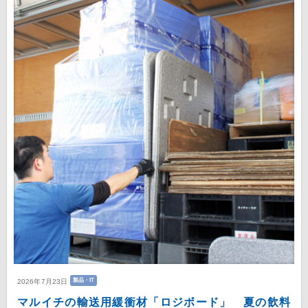
製品・IT
2026年7月23日
マルイチの輸送用緩衝材「ロジボード」 夏の飲料