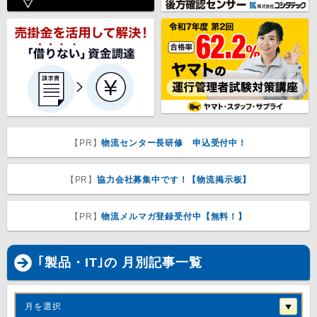
【PR】
物流センター長研修 申込受付中！
【PR】
協力会社募集中です！【物流掲示板】
【PR】
物流メルマガ登録受付中【無料！】
｢製品・IT｣の 月別記事一覧
月を選択