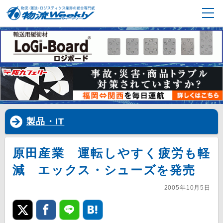
製品・IT
原田産業 運転しやすく疲労も軽
減 エックス・シューズを発売
2005年10月5日