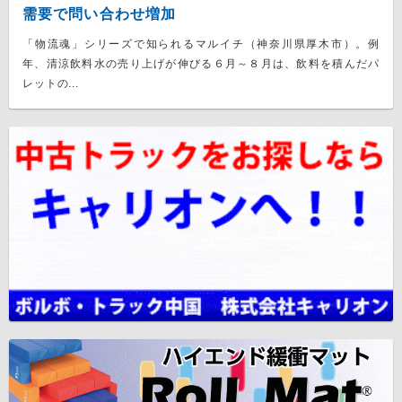
需要で問い合わせ増加
「物流魂」シリーズで知られるマルイチ（神奈川県厚木市）。例
年、清涼飲料水の売り上げが伸びる６月～８月は、飲料を積んだパ
レットの...