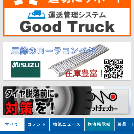
すべて
コメント
物流ニュース
物流掲示板
製品・I