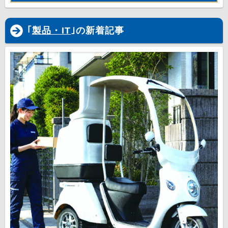
｢
製品・IT
｣の新着記事