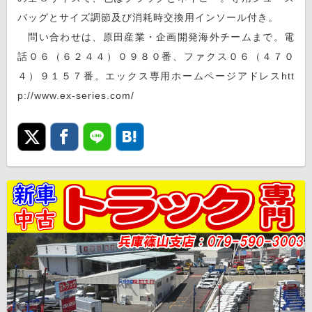
バッグとサイズ調節及び消耗時交換用インソール付き。
問い合わせは、原田産業・企画開発海外チームまで。電
話０６（６２４４）０９８０番、ファクス０６（４７０
４）９１５７番。エックス専用ホームページアドレスhtt
p://www.ex-series.com/