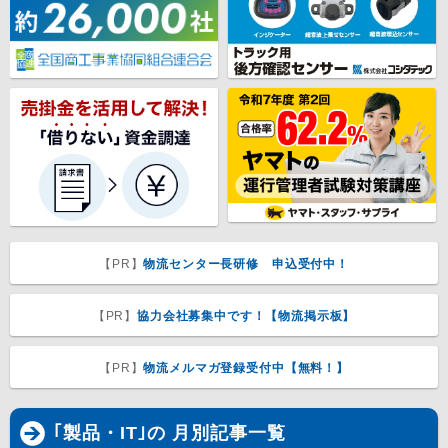
【PR】
物流センター長研修 申込受付中！
【PR】
協力会社募集中です！【物流掲示板】
【PR】
物流メルマガ登録受付中【無料！】
｢製品・IT｣の 月別記事一覧