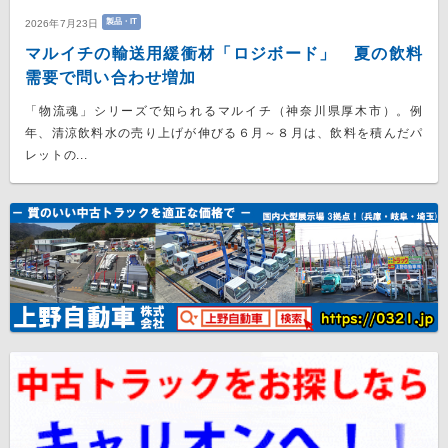
製品・IT
2026年7月23日
マルイチの輸送用緩衝材「ロジボード」 夏の飲料
需要で問い合わせ増加
「物流魂」シリーズで知られるマルイチ（神奈川県厚木市）。例
年、清涼飲料水の売り上げが伸びる６月～８月は、飲料を積んだパ
レットの...