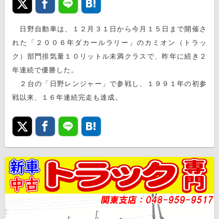
日野自動車は、１２月３１日から今月１５日まで開催さ
れた「２００６年ダカールラリー」のカミオン（トラッ
ク）部門排気量１０リットル未満クラスで、昨年に続き２
年連続で優勝した。
２台の「日野レンジャー」で参戦し、１９９１年の初参
戦以来、１６年連続完走も達成。