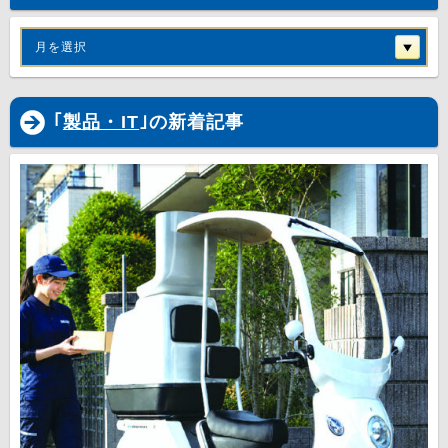
月を選択
｢
製品・IT
｣の新着記事