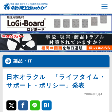
製品・IT
日本オラクル 「ライフタイム・
サポート・ポリシー」発表
2006年3月4日