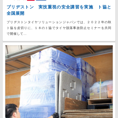
ブリヂストン 実技重視の安全講習を実施 ト協と
全国展開
ブリヂストンタイヤソリューションジャパンでは、２０２２年の秋
ト協を皮切りに、１８のト協でタイヤ脱落事故防止セミナーを共同
で開催して...