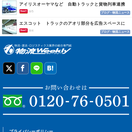
アイリスオーヤマなど 自動トラックと貨物列車連携
New!!
8/5
ブログ・物流ニュース
エスコット トラックのアオリ部分を広告スペースに
New!!
8/4
ブログ・物流ニュース
プライバシーポリシー