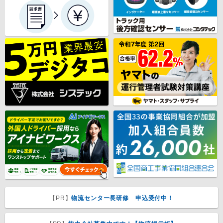
【PR】
物流センター長研修 申込受付中！