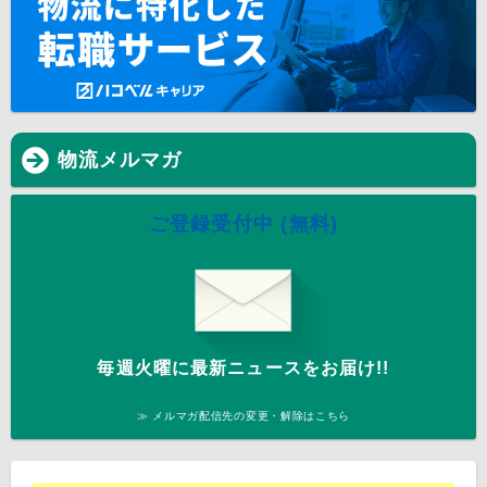
物流メルマガ
ご登録受付中 (無料)
毎週火曜に最新ニュースをお届け!!
≫ メルマガ配信先の変更・解除はこちら