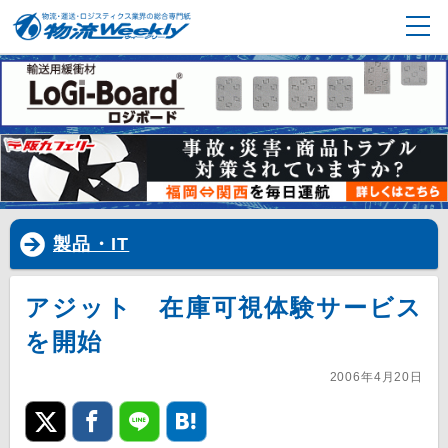
製品・IT
アジット 在庫可視体験サービス
を開始
2006年4月20日