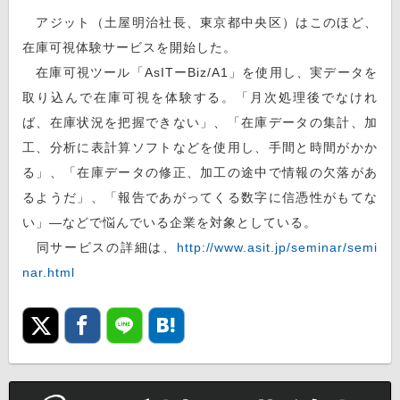
アジット（土屋明治社長、東京都中央区）はこのほど、
在庫可視体験サービスを開始した。
在庫可視ツール「AsITーBiz/A1」を使用し、実データを
取り込んで在庫可視を体験する。「月次処理後でなけれ
ば、在庫状況を把握できない」、「在庫データの集計、加
工、分析に表計算ソフトなどを使用し、手間と時間がかか
る」、「在庫データの修正、加工の途中で情報の欠落があ
るようだ」、「報告であがってくる数字に信憑性がもてな
い」―などで悩んでいる企業を対象としている。
同サービスの詳細は、
http://www.asit.jp/seminar/semi
nar.html