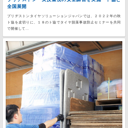
全国展開
ブリヂストンタイヤソリューションジャパンでは、２０２２年の秋
ト協を皮切りに、１８のト協でタイヤ脱落事故防止セミナーを共同
で開催して...