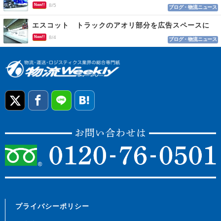
New!!
8/5
ブログ・物流ニュース
エスコット トラックのアオリ部分を広告スペースに
New!!
8/4
ブログ・物流ニュース
プライバシーポリシー