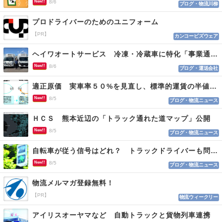
New!!
8/6
ブログ・物流川柳
プロドライバーのためのユニフォーム
【PR】
カンコービズウェア
ヘイワオートサービス 冷凍・冷蔵車に特化「事業通じ貢献目指す」
New!!
8/6
ブログ・運送会社
適正原価 実車率５０%を見直し、標準的運賃の半値の恐れも
New!!
8/5
ブログ・物流ニュース
ＨＣＳ 熊本近辺の「トラック通れた道マップ」公開
New!!
8/5
ブログ・物流ニュース
自転車が従う信号はどれ？ トラックドライバーも問われる認識
New!!
8/5
ブログ・物流ニュース
物流メルマガ登録無料！
【PR】
物流ウィークリー
アイリスオーヤマなど 自動トラックと貨物列車連携