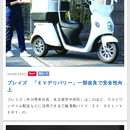
New!!
製品・IT
2026年8月4日
ブレイズ 「ＥＶデリバリー」一部改良で安全性向
上
ブレイズ（市川秀幸社長、名古屋市中村区）はこのほど、ラストワ
ンマイル配送などに活用できる三輪電動バイク「ＥＶ ＤＥＬＩＶ
ＥＲＹ」の...