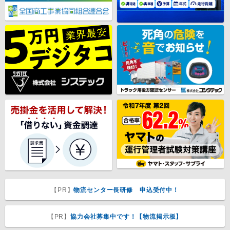
【PR】
物流センター長研修 申込受付中！
【PR】
協力会社募集中です！【物流掲示板】