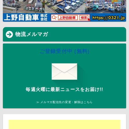
物流メルマガ
ご登録受付中 (無料)
毎週火曜に最新ニュースをお届け!!
≫ メルマガ配信先の変更・解除はこちら