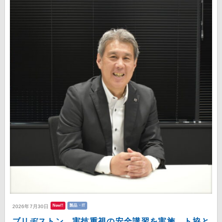
New!!
製品・IT
2026年7月30日
ブリヂストン 実技重視の安全講習を実施 ト協と