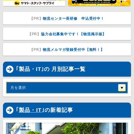
【PR】
物流センター長研修 申込受付中！
【PR】
協力会社募集中です！【物流掲示板】
【PR】
物流メルマガ登録受付中【無料！】
｢製品・IT｣の 月別記事一覧
月を選択
｢
製品・IT
｣の新着記事