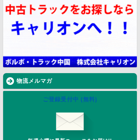
物流メルマガ
ご登録受付中 (無料)