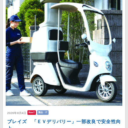
New!!
製品・IT
2026年8月4日
ブレイズ 「ＥＶデリバリー」一部改良で安全性向