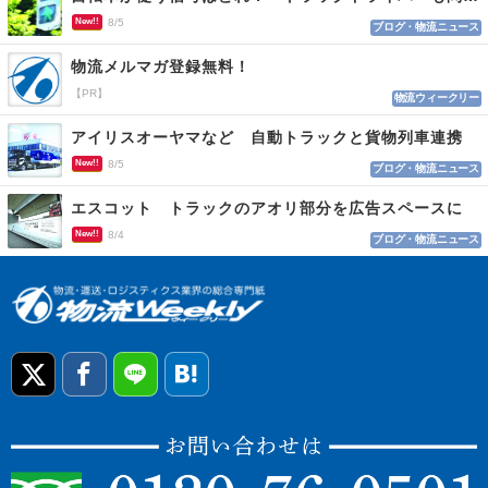
New!!
8/5
ブログ・物流ニュース
物流メルマガ登録無料！
【PR】
物流ウィークリー
アイリスオーヤマなど 自動トラックと貨物列車連携
New!!
8/5
ブログ・物流ニュース
エスコット トラックのアオリ部分を広告スペースに
New!!
8/4
ブログ・物流ニュース