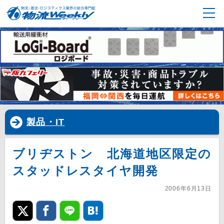
製品・IT
ブリヂストン 北海道地区限定の
スタッドレスタイヤ開発
2006年6月13日