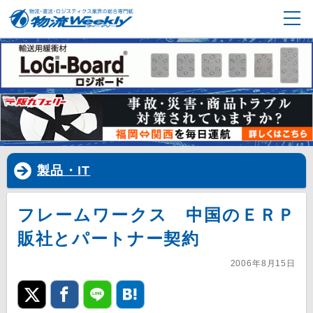
製品・IT
フレームワークス 中国のＥＲＰ
販社とパートナー契約
2006年8月15日