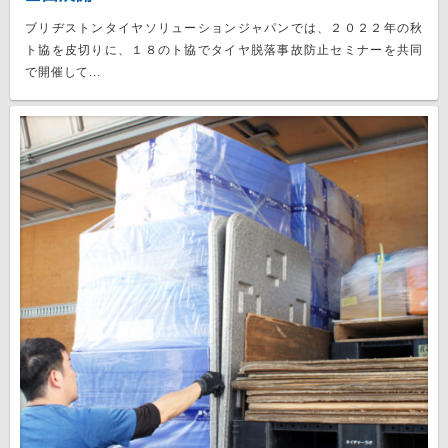
ブリヂストンタイヤソリューションジャパンでは、２０２２年の秋
ト協を皮切りに、１８のト協でタイヤ脱落事故防止セミナーを共同
で開催して...