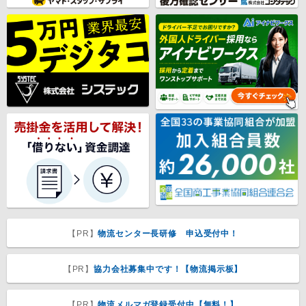
【PR】
物流センター長研修 申込受付中！
【PR】
協力会社募集中です！【物流掲示板】
【PR】
物流メルマガ登録受付中【無料！】