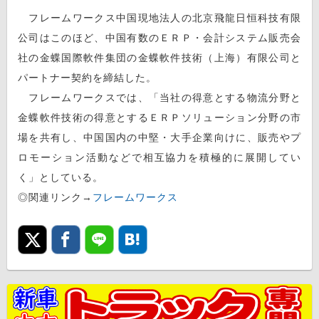
フレームワークス中国現地法人の北京飛龍日恒科技有限
公司はこのほど、中国有数のＥＲＰ・会計システム販売会
社の金蝶国際軟件集団の金蝶軟件技術（上海）有限公司と
パートナー契約を締結した。
フレームワークスでは、「当社の得意とする物流分野と
金蝶軟件技術の得意とするＥＲＰソリューション分野の市
場を共有し、中国国内の中堅・大手企業向けに、販売やプ
ロモーション活動などで相互協力を積極的に展開してい
く」としている。
◎関連リンク→
フレームワークス