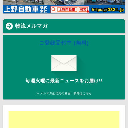
物流メルマガ
ご登録受付中 (無料)
毎週火曜に最新ニュースをお届け!!
≫ メルマガ配信先の変更・解除はこちら