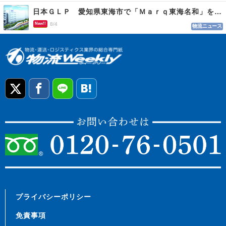
日本ＧＬＰ 愛知県東海市で「Ｍａｒｑ東海名和」を開発
New!!
8/4
物流ニュース
プライバシーポリシー
免責事項