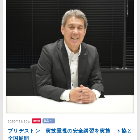
New!!
製品・IT
2026年7月30日
ブリヂストン 実技重視の安全講習を実施 ト協と
全国展開