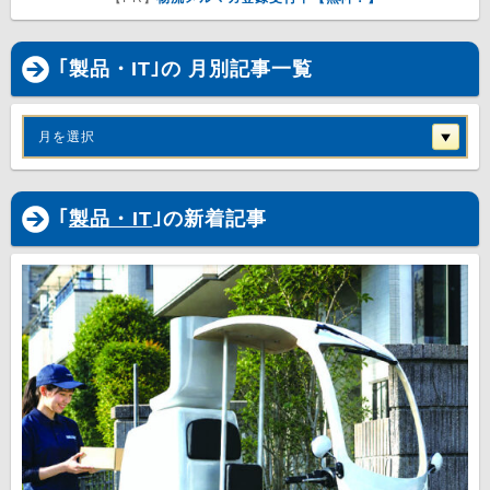
｢製品・IT｣の 月別記事一覧
月を選択
｢
製品・IT
｣の新着記事