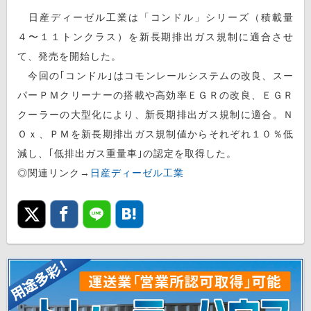
日産ディーゼル工業は「コンドル」シリーズ（積載量
４〜１１トンクラス）を新長期排出ガス規制に適合させ
て、発売を開始した。
今回の｢コンドル｣はコモンレールシステムの改良、スー
パーＰＭクリーナーの搭載や高効率ＥＧＲの改良、ＥＧＲ
クーラーの大型化により、新長期排出ガス規制に適合。Ｎ
Ｏｘ、ＰＭを新長期排出ガス規制値からそれぞれ１０％低
減し、｢低排出ガス重量車｣の認定を取得した。
◎関連リンク→
日産ディーゼル工業