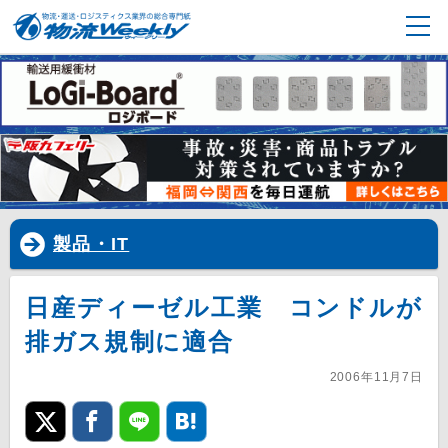
製品・IT
日産ディーゼル工業 コンドルが
排ガス規制に適合
2006年11月7日