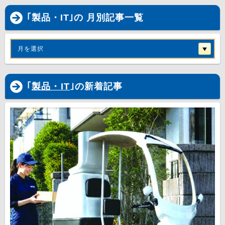
｢製品・IT｣の 月別記事一覧
月を選択
｢
製品・IT
｣の新着記事