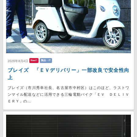
New!!
製品・IT
2026年8月4日
ブレイズ 「ＥＶデリバリー」一部改良で安全性向
上
ブレイズ（市川秀幸社長、名古屋市中村区）はこのほど、ラストワ
ンマイル配送などに活用できる三輪電動バイク「ＥＶ ＤＥＬＩＶ
ＥＲＹ」の...