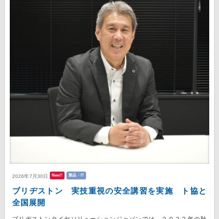
New!!
製品・IT
2026年7月30日
ブリヂストン 実技重視の安全講習を実施 ト協と
全国展開