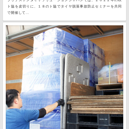
ブリヂストンタイヤソリューションジャパンでは、２０２２年の秋
ト協を皮切りに、１８のト協でタイヤ脱落事故防止セミナーを共同
で開催して...