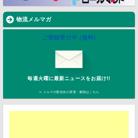
物流メルマガ
ご登録受付中 (無料)
毎週火曜に最新ニュースをお届け!!
≫ メルマガ配信先の変更・解除はこちら