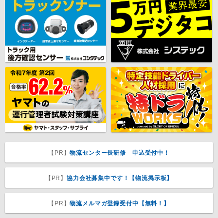
【PR】
物流センター長研修 申込受付中！
【PR】
協力会社募集中です！【物流掲示板】
【PR】
物流メルマガ登録受付中【無料！】