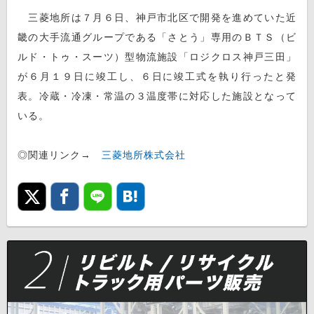
三菱地所は７月６日、神戸市北区で開発を進めていた近
畿の大手流通グループである「さとう」専用のＢＴＳ（ビ
ルド・トゥ・スーツ）型物流施設「ロジクロス神戸三田」
が６月１９日に竣工し、６日に竣工式を執り行ったと発
表。冷蔵・冷凍・常温の３温度帯に対応した施設となって
いる。
◎関連リンク→
三菱地所株式会社