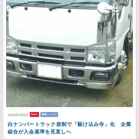
New!!
物流ニュース
2026年8月6日
白ナンバートラック規制で「駆け込み寺」化 企業
組合が入会基準を見直しへ