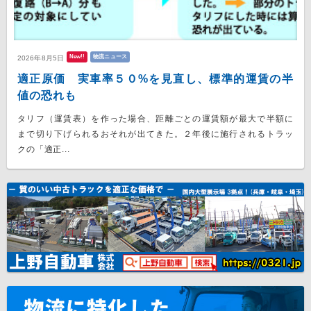
New!!
物流ニュース
2026年8月5日
適正原価 実車率５０%を見直し、標準的運賃の半
値の恐れも
タリフ（運賃表）を作った場合、距離ごとの運賃額が最大で半額に
まで切り下げられるおそれが出てきた。２年後に施行されるトラッ
クの「適正...