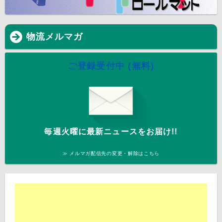
物流メルマガ
ご登録受付中 (無料)
毎週火曜に最新ニュースをお届け!!
≫ メルマガ配信先の変更・解除はこちら