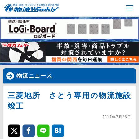
物流ニュース
三菱地所 さとう専用の物流施設
竣工
2017年7月26日