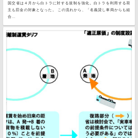
国交省は４月から白トラに対する規制を強化。白トラを利用する荷
主も罰金の対象となった。 この流れから、「名義貸し車両からも組
合...